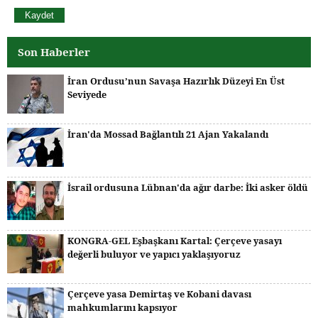
Son Haberler
İran Ordusu’nun Savaşa Hazırlık Düzeyi En Üst
Seviyede
İran'da Mossad Bağlantılı 21 Ajan Yakalandı
İsrail ordusuna Lübnan'da ağır darbe: İki asker öldü
KONGRA-GEL Eşbaşkanı Kartal: Çerçeve yasayı
değerli buluyor ve yapıcı yaklaşıyoruz
Çerçeve yasa Demirtaş ve Kobani davası
mahkumlarını kapsıyor