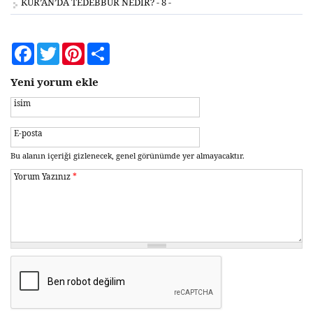
KUR’AN’DA TEDEBBÜR NEDİR? - 8 -
Facebook
Twitter
Pinterest
Share
Yeni yorum ekle
isim
E-posta
Bu alanın içeriği gizlenecek, genel görünümde yer almayacaktır.
Yorum Yazınız
*