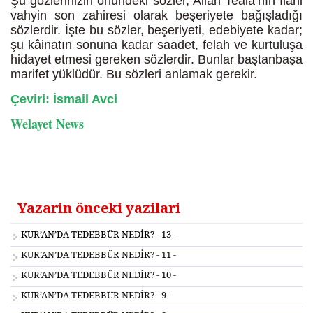
Şu gözlerinizin önündeki sözler, Allah Teâlâ’nın İlahi
vahyin son zahiresi olarak beşeriyete bağışladığı
sözlerdir. İşte bu sözler, beşeriyeti, edebiyete kadar;
şu kâinatın sonuna kadar saadet, felah ve kurtuluşa
hidayet etmesi gereken sözlerdir. Bunlar baştanbaşa
marifet yüklüdür. Bu sözleri anlamak gerekir.
Çeviri: İsmail Avci
Welayet News
Yazarin önceki yazilari
KUR’AN’DA TEDEBBÜR NEDİR? - 13 -
KUR’AN’DA TEDEBBÜR NEDİR? - 11 -
KUR’AN’DA TEDEBBÜR NEDİR? - 10 -
KUR’AN’DA TEDEBBÜR NEDİR? - 9 -