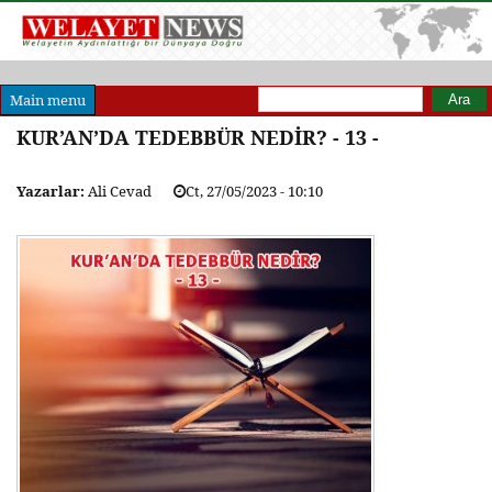
Arama formu
Ara
Main menu
KUR’AN’DA TEDEBBÜR NEDİR? - 13 -
Yazarlar:
Ali Cevad
Ct, 27/05/2023 - 10:10