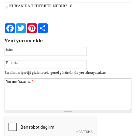
KUR’AN’DA TEDEBBÜR NEDİR? - 8 -
Facebook
Twitter
Pinterest
Share
Yeni yorum ekle
isim
E-posta
Bu alanın içeriği gizlenecek, genel görünümde yer almayacaktır.
Yorum Yazınız
*