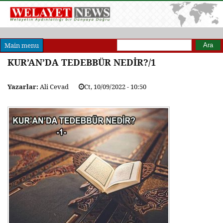
Arama formu
Ara
Main menu
KUR’AN’DA TEDEBBÜR NEDİR?/1
Yazarlar:
Ali Cevad
Ct, 10/09/2022 - 10:50