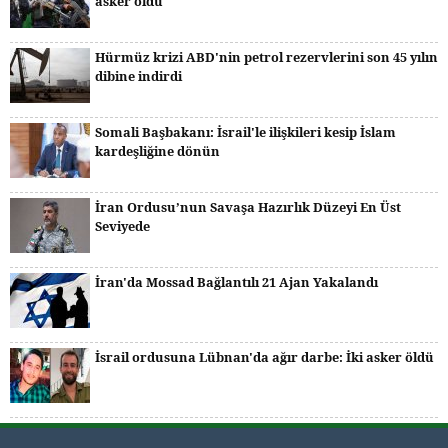
asker öldü
Hürmüz krizi ABD'nin petrol rezervlerini son 45 yılın
dibine indirdi
Somali Başbakanı: İsrail'le ilişkileri kesip İslam
kardeşliğine dönün
İran Ordusu’nun Savaşa Hazırlık Düzeyi En Üst
Seviyede
İran'da Mossad Bağlantılı 21 Ajan Yakalandı
İsrail ordusuna Lübnan'da ağır darbe: İki asker öldü