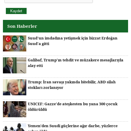
Son Haberler
Suud'un imdadına yetişmek için bizzat Erdoğan
Suud'a gitti
Galibaf, Trump'ın tehdit ve müzakere mesajlarıyla
alay etti
Trump: İran savaşı yakında bitebilir, ABD silah
stokları zorlanıyor
UNICEF: Gazze'de ateşkesten bu yana 300 çocuk
öldürüldü
Yemen'den Suudi güçlerine ağır darbe, yüzlerce