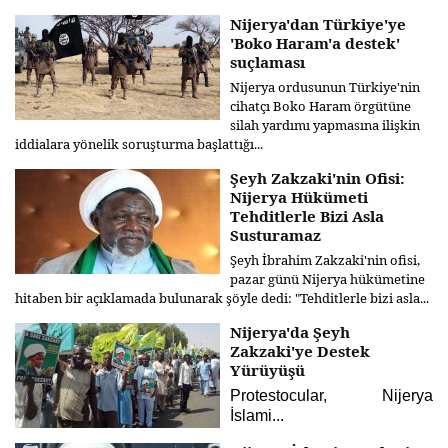
Nijerya'dan Türkiye'ye
'Boko Haram'a destek'
suçlaması
Nijerya ordusunun Türkiye'nin
cihatçı Boko Haram örgütüne
silah yardımı yapmasına ilişkin
iddialara yönelik soruşturma başlattığı...
Şeyh Zakzaki'nin Ofisi:
Nijerya Hükümeti
Tehditlerle Bizi Asla
Susturamaz
Şeyh İbrahim Zakzaki'nin ofisi,
pazar günü Nijerya hükümetine
hitaben bir açıklamada bulunarak şöyle dedi: "Tehditlerle bizi asla...
Nijerya'da Şeyh
Zakzaki'ye Destek
Yürüyüşü
Protestocular, Nijerya
İslami...