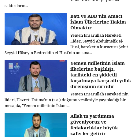
saldırıların...
Batı ve ABD’nin Amacı
İslam Ülkelerine Hakim
Olmaktır
Yemen Ensarullah Hareketi
Lideri Seyyid Abdulmelik el-
Husi, hareketin kurucusu Şehit
Seyyid Hüseyin Bedreddin el-Husi'nin anısına...
Yemen milletinin İslam
ilkelerine bağlılığı,
tarihteki en şiddetli
kuşatmaya karşı altı yıllık
direnişinin sırrıdır
Yemen Ensarullah Hareketi'nin
lideri, Hazreti Fatıma'nın (s.a.) doğumu vesilesiyle yayınladığı bir
mesajda, "Yemen milletinin İslam...
Allah’ın yardımına
güveniyoruz ve
fedakarlıklar büyük
zaferler getirir