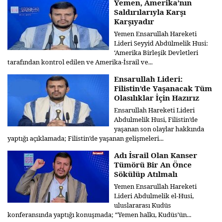
Yemen, Amerika’nın
Saldırılarıyla Karşı
Karşıyadır
Yemen Ensarullah Hareketi
Lideri Seyyid Abdülmelik Husi:
‘Amerika Birleşik Devletleri
tarafından kontrol edilen ve Amerika-İsrail ve...
Ensarullah Lideri:
Filistin’de Yaşanacak Tüm
Olasılıklar İçin Hazırız
Ensarullah Hareketi Lideri
Abdulmelik Husi, Filistin’de
yaşanan son olaylar hakkında
yaptığı açıklamada; Filistin’de yaşanan gelişmeleri...
Adı İsrail Olan Kanser
Tümörü Bir An Önce
Sökülüp Atılmalı
Yemen Ensarullah Hareketi
Lideri Abdulmelik el-Husi,
uluslararası Kudüs
konferansında yaptığı konuşmada; “Yemen halkı, Kudüs’ün...