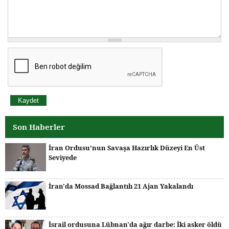
Son Haberler
İran Ordusu’nun Savaşa Hazırlık Düzeyi En Üst
Seviyede
İran'da Mossad Bağlantılı 21 Ajan Yakalandı
İsrail ordusuna Lübnan'da ağır darbe: İki asker öldü