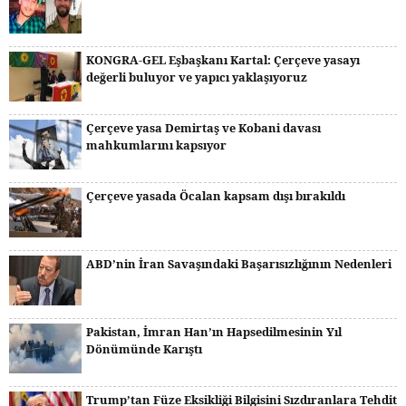
KONGRA-GEL Eşbaşkanı Kartal: Çerçeve yasayı
değerli buluyor ve yapıcı yaklaşıyoruz
Çerçeve yasa Demirtaş ve Kobani davası
mahkumlarını kapsıyor
Çerçeve yasada Öcalan kapsam dışı bırakıldı
ABD’nin İran Savaşındaki Başarısızlığının Nedenleri
Pakistan, İmran Han’ın Hapsedilmesinin Yıl
Dönümünde Karıştı
Trump’tan Füze Eksikliği Bilgisini Sızdıranlara Tehdit