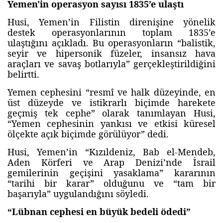
Yemen'in operasyon sayısı 1835’e ulaştı
Husi, Yemen’in Filistin direnişine yönelik
destek operasyonlarının toplam 1835’e
ulaştığını açıkladı. Bu operasyonların “balistik,
seyir ve hipersonik füzeler, insansız hava
araçları ve savaş botlarıyla” gerçekleştirildiğini
belirtti.
Yemen cephesini “resmî ve halk düzeyinde, en
üst düzeyde ve istikrarlı biçimde harekete
geçmiş tek cephe” olarak tanımlayan Husi,
“Yemen cephesinin yankısı ve etkisi küresel
ölçekte açık biçimde görülüyor” dedi.
Husi, Yemen’in “Kızıldeniz, Bab el-Mendeb,
Aden Körferi ve Arap Denizi’nde İsrail
gemilerinin geçişini yasaklama” kararının
“tarihi bir karar” olduğunu ve “tam bir
başarıyla” uygulandığını söyledi.
“Lübnan cephesi en büyük bedeli ödedi”