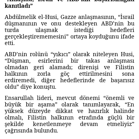
kanıtladı”
Abdülmelik el-Husi, Gazze anlaşmasının, “İsrail
düşmanının ve onu destekleyen ABD’nin bu
turda ulaşmak istediği hedefleri
gerçekleştirememesini” ortaya koyduğunu ifade
etti.
ABD’nin rolünü “yıkıcı” olarak niteleyen Husi,
“Düşman, esirlerini bir takas anlaşması
olmadan geri alamadı; direnişi ve Filistin
halkının zorla göç ettirilmesini sona
erdiremedi, diğer hedeflerinde de başarısız
oldu” diye konuştu.
Ensarullah lideri, mevcut dönemi “önemli ve
büyük bir aşama” olarak tanımlayarak, “En
yüksek düzeyde dikkat ve hazırlık halinde
olmalı, Filistin halkının etrafında güçlü bir
şekilde kenetlenmeye devam etmeliyiz”
çağrısında bulundu.