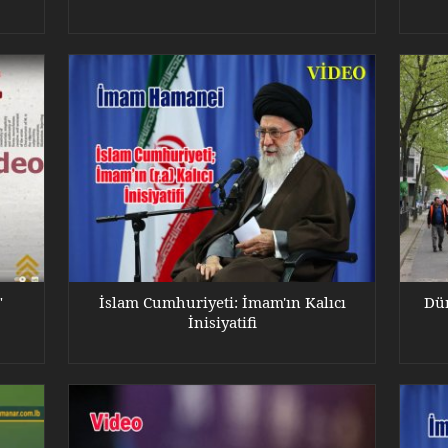
"
İslam Cumhuriyeti: İmam'ın Kalıcı
Dün
İnisiyatifi