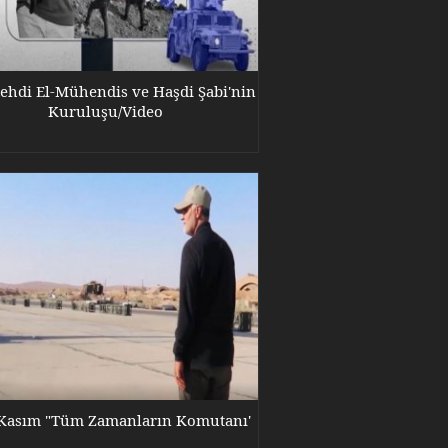
ehdi El-Mühendis ve Haşdi Şabi'nin
Kuruluşu/Video
Kasım "Tüm Zamanların Komutanı'