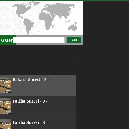
Arama formu
Ara
 Galeri
Bakara Suresi - 2 -
Fatiha Suresi - 9 -
Fatiha Suresi - 8 -