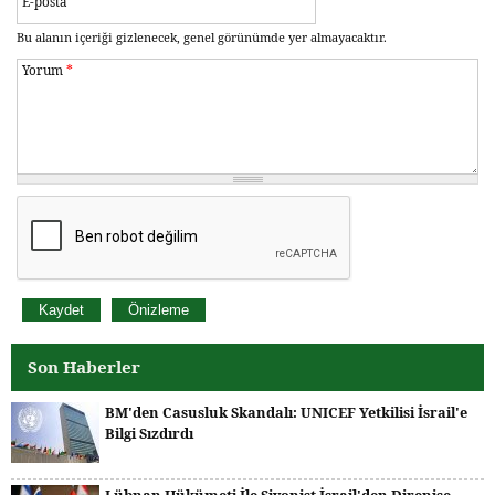
E-posta
Bu alanın içeriği gizlenecek, genel görünümde yer almayacaktır.
Yorum
*
Son Haberler
BM'den Casusluk Skandalı: UNICEF Yetkilisi İsrail'e
Bilgi Sızdırdı