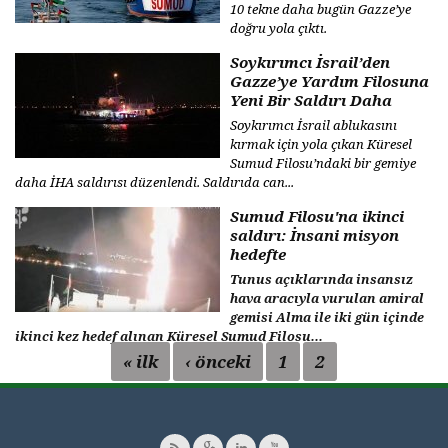
10 tekne daha bugün Gazze’ye
doğru yola çıktı.
Soykırımcı İsrail’den
Gazze’ye Yardım Filosuna
Yeni Bir Saldırı Daha
Soykırımcı İsrail ablukasını
kırmak için yola çıkan Küresel
Sumud Filosu’ndaki bir gemiye
daha İHA saldırısı düzenlendi. Saldırıda can...
Sumud Filosu'na ikinci
saldırı: İnsani misyon
hedefte
Tunus açıklarında insansız
hava aracıyla vurulan amiral
gemisi Alma ile iki gün içinde
ikinci kez hedef alınan Küresel Sumud Filosu...
« ilk
‹ önceki
1
2
Sayfalar