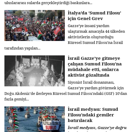
uluslararası sularda gerçekleştirdiği baskınlara...
İtalya’da ‘Sumud Filosu’
için Genel Grev
Gazze’ye insani yardım
ulaştırmak amacıyla 44 ülkeden
aktivistlerin oluşturduğu
Küresel Sumud Filosu’na İsrail
tarafından yapılan...
İsrail Gazze'ye gitmeye
çalışan Sumud Filosu'na
müdahale etti, onlarca
aktivist gözaltında
Siyonist İsrail donanması,
Gazze'ye yardım götürmek için
Doğu Akdeniz'de ilerleyen Küresel Sumud Filosu'ndaki (GSF) 10'dan
fazla gemiyi...
İsrail medyası: Sumud
Filosu'ndaki gemiler
batırılacak
İsrail medyası, Gazze’ye doğru