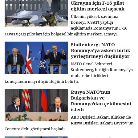
Ukrayna için F-16 pilot
eğitim merkezi açacak
Ülkenin yüksek savunma
konseyi (CSAT) yaptığı
açıklamada Romanya’nın F-16
savaş uçağı pilotları için bölgesel bir eğitim merkezi açmayı...
Stoltenberg: NATO
Romanya’ya askeri birlik
yerleştirmeyi düşünüyor
NATO Genel Sekreteri
Stoltenberg, birliğin Romanya’ya
muharebe birlikleri
konuşlandırmayı düşündüğünü belirtti.
Rusya NATO'nun
Bulgaristan ve
Romanya'dan çekilmesini
istedi
ABD Dışişleri Bakanı Blinken ile
Rusya Dışişleri Bakanı Lavrov'un
Cenevre'deki görüşmesi başladı.