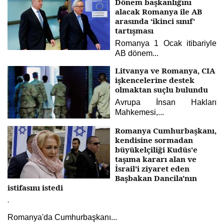
Dönem başkanlığını
alacak Romanya ile AB
arasında ‘ikinci sınıf’
tartışması
Romanya 1 Ocak itibariyle
AB dönem...
Litvanya ve Romanya, CIA
işkencelerine destek
olmaktan suçlu bulundu
Avrupa İnsan Hakları
Mahkemesi,...
Romanya Cumhurbaşkanı,
kendisine sormadan
büyükelçiliği Kudüs'e
taşıma kararı alan ve
İsrail'i ziyaret eden
Başbakan Dancila'nın
istifasını istedi
.
Romanya'da Cumhurbaşkanı...