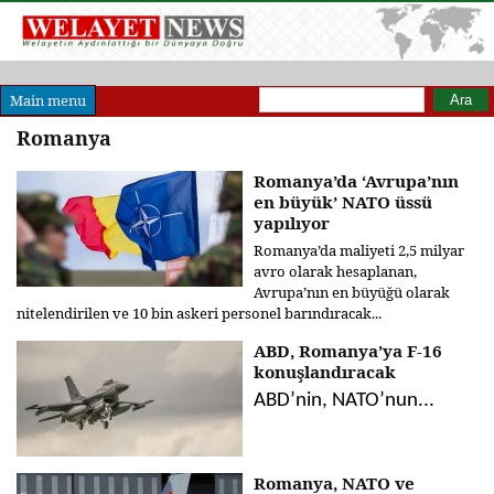
Arama formu
Ara
Main menu
Romanya
Romanya’da ‘Avrupa’nın
en büyük’ NATO üssü
yapılıyor
Romanya’da maliyeti 2,5 milyar
avro olarak hesaplanan,
Avrupa’nın en büyüğü olarak
nitelendirilen ve 10 bin askeri personel barındıracak...
ABD, Romanya’ya F-16
konuşlandıracak
ABD’nin, NATO’nun...
Romanya, NATO ve