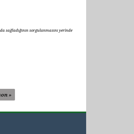
yda sağladığının sorgulanmasını yerinde
son »