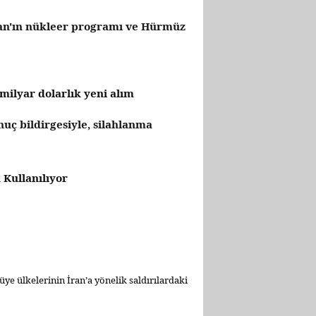
İran'ın nükleer programı ve Hürmüz
milyar dolarlık yeni alım
nuç bildirgesiyle, silahlanma
 Kullanılıyor
ye ülkelerinin İran’a yönelik saldırılardaki