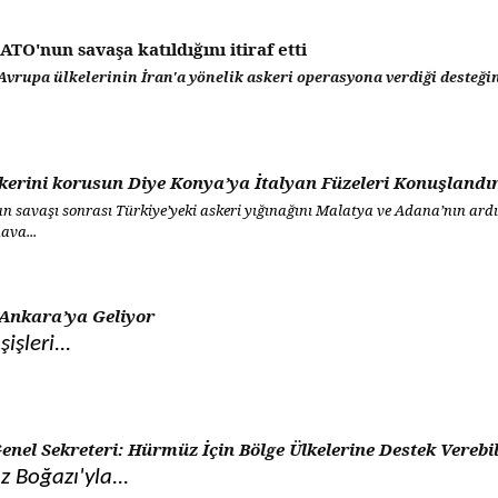
ATO'nun savaşa katıldığını itiraf etti
Avrupa ülkelerinin İran'a yönelik askeri operasyona verdiği desteğin
erini korusun Diye Konya’ya İtalyan Füzeleri Konuşlandı
n savaşı sonrası Türkiye’yeki askeri yığınağını Malatya ve Adana’nın ardın
ava...
Ankara’ya Geliyor
işleri...
nel Sekreteri: Hürmüz İçin Bölge Ülkelerine Destek Verebil
 Boğazı'yla...