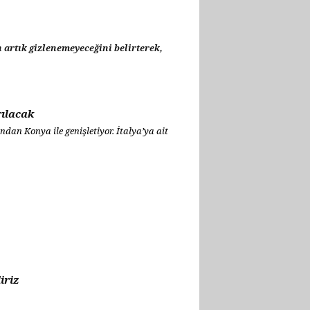
 artık gizlenemeyeceğini belirterek,
rılacak
dan Konya ile genişletiyor. İtalya’ya ait
iriz