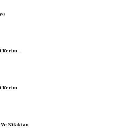
ya
i Kerim...
i Kerim
 Ve Nifaktan