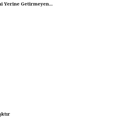
i Yerine Getirmeyen...
ktır