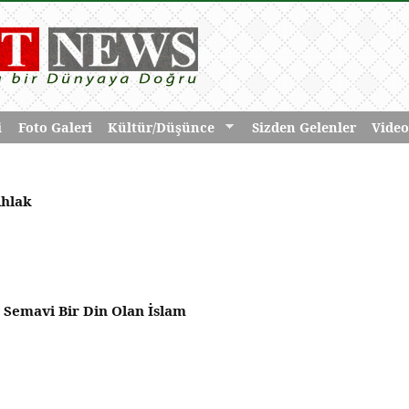
i
Foto Galeri
Kültür/Düşünce
Sizden Gelenler
Video
Ahlak
e Semavi Bir Din Olan İslam