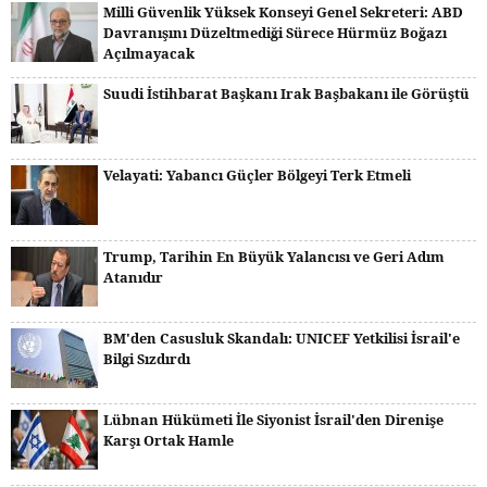
Milli Güvenlik Yüksek Konseyi Genel Sekreteri: ABD
Davranışını Düzeltmediği Sürece Hürmüz Boğazı
Açılmayacak
Suudi İstihbarat Başkanı Irak Başbakanı ile Görüştü
Velayati: Yabancı Güçler Bölgeyi Terk Etmeli
Trump, Tarihin En Büyük Yalancısı ve Geri Adım
Atanıdır
BM'den Casusluk Skandalı: UNICEF Yetkilisi İsrail'e
Bilgi Sızdırdı
Lübnan Hükümeti İle Siyonist İsrail'den Direnişe
Karşı Ortak Hamle