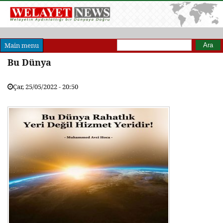
Arama formu
Ara
Main menu
Bu Dünya
Çar, 25/05/2022 - 20:50