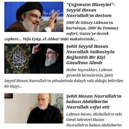
"Çağımızın Hüseyini":
Seyyid Hasan
Nasrullah'ın destanı
2000'de Güney Lübnan'ın
kurtuluşu, 2006'da Temmuz
zaferi, Gazze'ye destek
cephesi... Vefa Eyüp, el-Ahbar'daki makalesinde,...
Şehit Seyyid Hasan
Nasrallah Suikastıyla
Bağlantılı Bir Kişi
Gözaltına Alındı
Haber kaynakları, Lübnan
güvenlik birimlerinin, Şehit
Seyyid Hasan Nasrallah’ın şehadetinde dolaylı rolü olduğu belirtilen
bir kişiyi...
Şehit Hasan Nasrullah'ın
babası Abdülkerim
Nasrullah vefat etti
Lübnan basını, Hizbullah'ın eski
Genel Sekreteri Hasan
Nasrullah'ın babası Abdülkerim