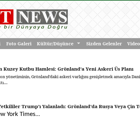
i
Foto Galeri
Kültür/Düşünce
Sizden Gelenler
Video
 Kuzey Kutbu Hamlesi: Grönland’a Yeni Askeri Üs Planı
n yönetiminin, Grönland’daki askeri varlığını genişletmek amacıyla Dan
ı....
Yetkililer Trump'ı Yalanladı: Grönland'da Rusya Veya Çin 
w York Times...