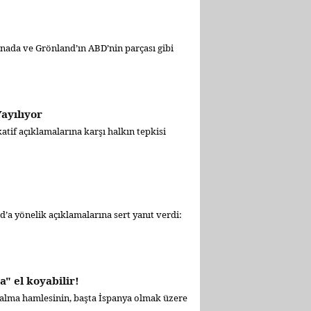
nada ve Grönland’ın ABD’nin parçası gibi
ayılıyor
if açıklamalarına karşı halkın tepkisi
a yönelik açıklamalarına sert yanıt verdi:
" el koyabilir!
ralma hamlesinin, başta İspanya olmak üzere