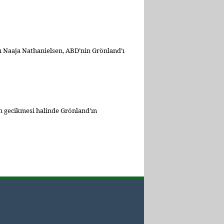
ı Naaja Nathanielsen, ABD’nin Grönland’ı
 gecikmesi halinde Grönland’ın