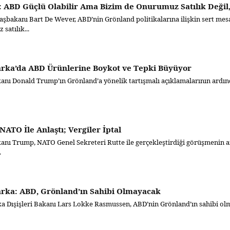
: ABD Güçlü Olabilir Ama Bizim de Onurumuz Satılık Değil,
aşbakanı Bart De Wever, ABD’nin Grönland politikalarına ilişkin sert mesa
satılık...
rka’da ABD Ürünlerine Boykot ve Tepki Büyüyor
anı Donald Trump’ın Grönland’a yönelik tartışmalı açıklamalarının ardı
ATO İle Anlaştı; Vergiler İptal
nı Trump, NATO Genel Sekreteri Rutte ile gerçekleştirdiği görüşmenin ar
.
rka: ABD, Grönland’ın Sahibi Olmayacak
 Dışişleri Bakanı Lars Lokke Rasmussen, ABD’nin Grönland’ın sahibi olmay