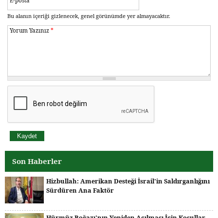
E-posta
Bu alanın içeriği gizlenecek, genel görünümde yer almayacaktır.
Yorum Yazınız
*
Son Haberler
Hizbullah: Amerikan Desteği İsrail'in Saldırganlığını
Sürdüren Ana Faktör
Hürmüz Boğazı'nın Yeniden Açılması İçin Koşullar