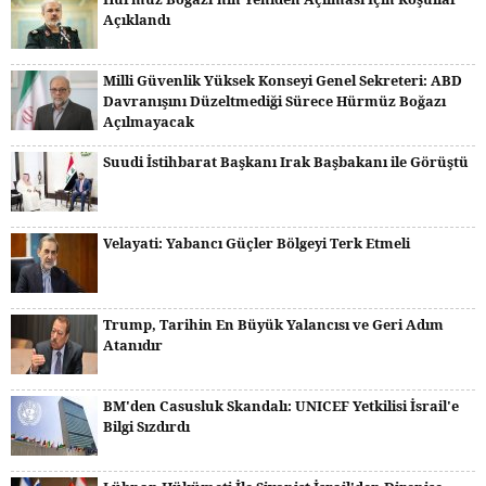
Açıklandı
Milli Güvenlik Yüksek Konseyi Genel Sekreteri: ABD
Davranışını Düzeltmediği Sürece Hürmüz Boğazı
Açılmayacak
Suudi İstihbarat Başkanı Irak Başbakanı ile Görüştü
Velayati: Yabancı Güçler Bölgeyi Terk Etmeli
Trump, Tarihin En Büyük Yalancısı ve Geri Adım
Atanıdır
BM'den Casusluk Skandalı: UNICEF Yetkilisi İsrail'e
Bilgi Sızdırdı