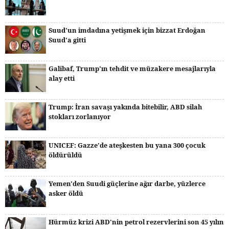
Suud'un imdadına yetişmek için bizzat Erdoğan
Suud'a gitti
Galibaf, Trump'ın tehdit ve müzakere mesajlarıyla
alay etti
Trump: İran savaşı yakında bitebilir, ABD silah
stokları zorlanıyor
UNICEF: Gazze'de ateşkesten bu yana 300 çocuk
öldürüldü
Yemen'den Suudi güçlerine ağır darbe, yüzlerce
asker öldü
Hürmüz krizi ABD'nin petrol rezervlerini son 45 yılın