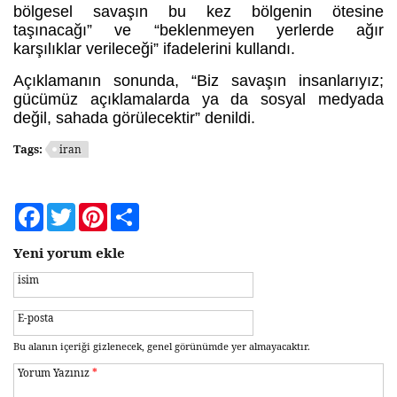
bölgesel savaşın bu kez bölgenin ötesine
taşınacağı” ve “beklenmeyen yerlerde ağır
karşılıklar verileceği” ifadelerini kullandı.
Açıklamanın sonunda, “Biz savaşın insanlarıyız;
gücümüz açıklamalarda ya da sosyal medyada
değil, sahada görülecektir” denildi.
Tags:
iran
Facebook
Twitter
Pinterest
Share
Yeni yorum ekle
isim
E-posta
Bu alanın içeriği gizlenecek, genel görünümde yer almayacaktır.
Yorum Yazınız
*