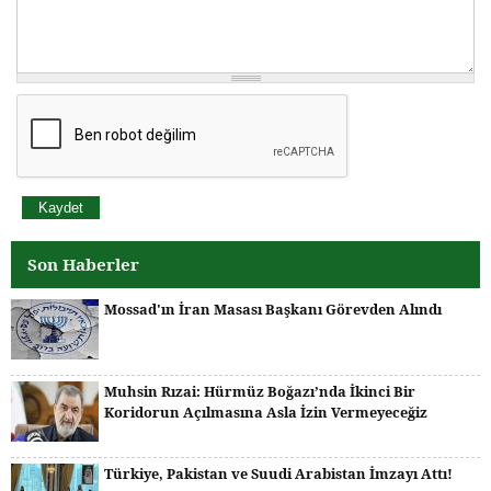
Son Haberler
Mossad'ın İran Masası Başkanı Görevden Alındı
Muhsin Rızai: Hürmüz Boğazı’nda İkinci Bir
Koridorun Açılmasına Asla İzin Vermeyeceğiz
Türkiye, Pakistan ve Suudi Arabistan İmzayı Attı!