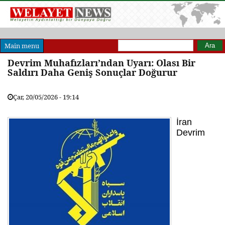
Arama formu
Ara
Main menu
Devrim Muhafızları’ndan Uyarı: Olası Bir
Saldırı Daha Geniş Sonuçlar Doğurur
Çar, 20/05/2026 - 19:14
İran
Devrim