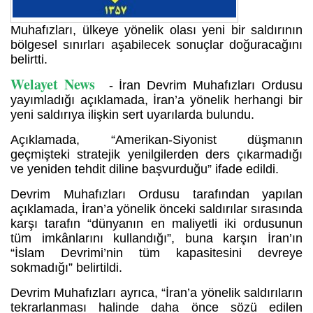
Muhafızları, ülkeye yönelik olası yeni bir saldırının
bölgesel sınırları aşabilecek sonuçlar doğuracağını
belirtti.
Welayet News
- İran Devrim Muhafızları Ordusu
yayımladığı açıklamada, İran’a yönelik herhangi bir
yeni saldırıya ilişkin sert uyarılarda bulundu.
Açıklamada, “Amerikan-Siyonist düşmanın
geçmişteki stratejik yenilgilerden ders çıkarmadığı
ve yeniden tehdit diline başvurduğu” ifade edildi.
Devrim Muhafızları Ordusu tarafından yapılan
açıklamada, İran’a yönelik önceki saldırılar sırasında
karşı tarafın “dünyanın en maliyetli iki ordusunun
tüm imkânlarını kullandığı”, buna karşın İran’ın
“İslam Devrimi’nin tüm kapasitesini devreye
sokmadığı” belirtildi.
Devrim Muhafızları ayrıca, “İran’a yönelik saldırıların
tekrarlanması halinde daha önce sözü edilen