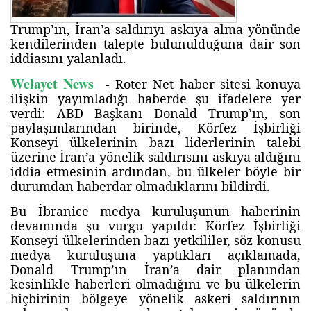
Trump’ın, İran’a saldırıyı askıya alma yönünde
kendilerinden talepte bulunulduğuna dair son
iddiasını yalanladı.
Welayet News
- Roter Net haber sitesi konuya
ilişkin yayımladığı haberde şu ifadelere yer
verdi: ABD Başkanı Donald Trump’ın, son
paylaşımlarından birinde, Körfez İşbirliği
Konseyi ülkelerinin bazı liderlerinin talebi
üzerine İran’a yönelik saldırısını askıya aldığını
iddia etmesinin ardından, bu ülkeler böyle bir
durumdan haberdar olmadıklarını bildirdi.
Bu İbranice medya kuruluşunun haberinin
devamında şu vurgu yapıldı: Körfez İşbirliği
Konseyi ülkelerinden bazı yetkililer, söz konusu
medya kuruluşuna yaptıkları açıklamada,
Donald Trump’ın İran’a dair planından
kesinlikle haberleri olmadığını ve bu ülkelerin
hiçbirinin bölgeye yönelik askeri saldırının