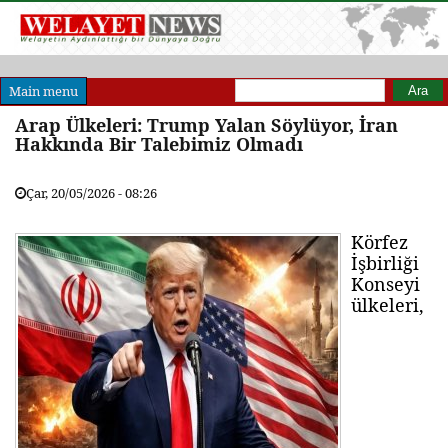
Arama formu
Ara
Main menu
Arap Ülkeleri: Trump Yalan Söylüyor, İran
Hakkında Bir Talebimiz Olmadı
Çar, 20/05/2026 - 08:26
Körfez
İşbirliği
Konseyi
ülkeleri,