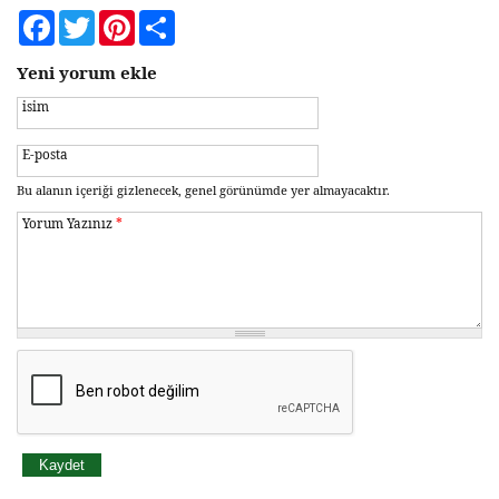
Facebook
Twitter
Pinterest
Share
Yeni yorum ekle
isim
E-posta
Bu alanın içeriği gizlenecek, genel görünümde yer almayacaktır.
Yorum Yazınız
*