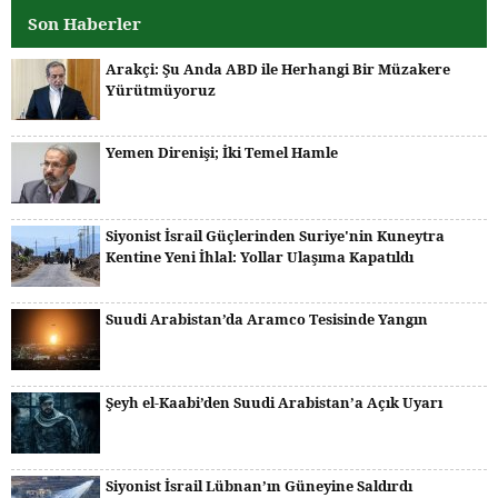
Son Haberler
Arakçi: Şu Anda ABD ile Herhangi Bir Müzakere
Yürütmüyoruz
Yemen Direnişi; İki Temel Hamle
Siyonist İsrail Güçlerinden Suriye'nin Kuneytra
Kentine Yeni İhlal: Yollar Ulaşıma Kapatıldı
Suudi Arabistan’da Aramco Tesisinde Yangın
Şeyh el-Kaabi’den Suudi Arabistan’a Açık Uyarı
Siyonist İsrail Lübnan’ın Güneyine Saldırdı