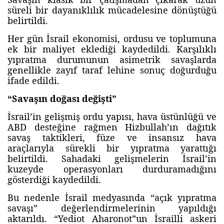
süreli bir dayanıklılık mücadelesine dönüştüğü
belirtildi.
Her gün İsrail ekonomisi, ordusu ve toplumuna
ek bir maliyet eklediği kaydedildi. Karşılıklı
yıpratma durumunun asimetrik savaşlarda
genellikle zayıf taraf lehine sonuç doğurduğu
ifade edildi.
“Savaşın doğası değişti”
İsrail’in gelişmiş ordu yapısı, hava üstünlüğü ve
ABD desteğine rağmen Hizbullah’ın dağıtık
savaş taktikleri, füze ve insansız hava
araçlarıyla sürekli bir yıpratma yarattığı
belirtildi. Sahadaki gelişmelerin İsrail’in
kuzeyde operasyonları durduramadığını
gösterdiği kaydedildi.
Bu nedenle İsrail medyasında “açık yıpratma
savaşı” değerlendirmelerinin yapıldığı
aktarıldı. “Yediot Aharonot”un İsrailli askeri