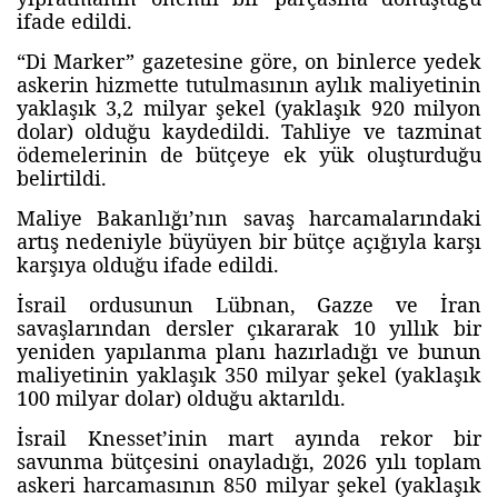
ifade edildi.
“Di Marker” gazetesine göre, on binlerce yedek
askerin hizmette tutulmasının aylık maliyetinin
yaklaşık 3,2 milyar şekel (yaklaşık 920 milyon
dolar) olduğu kaydedildi. Tahliye ve tazminat
ödemelerinin de bütçeye ek yük oluşturduğu
belirtildi.
Maliye Bakanlığı’nın savaş harcamalarındaki
artış nedeniyle büyüyen bir bütçe açığıyla karşı
karşıya olduğu ifade edildi.
İsrail ordusunun Lübnan, Gazze ve İran
savaşlarından dersler çıkararak 10 yıllık bir
yeniden yapılanma planı hazırladığı ve bunun
maliyetinin yaklaşık 350 milyar şekel (yaklaşık
100 milyar dolar) olduğu aktarıldı.
İsrail Knesset’inin mart ayında rekor bir
savunma bütçesini onayladığı, 2026 yılı toplam
askeri harcamasının 850 milyar şekel (yaklaşık