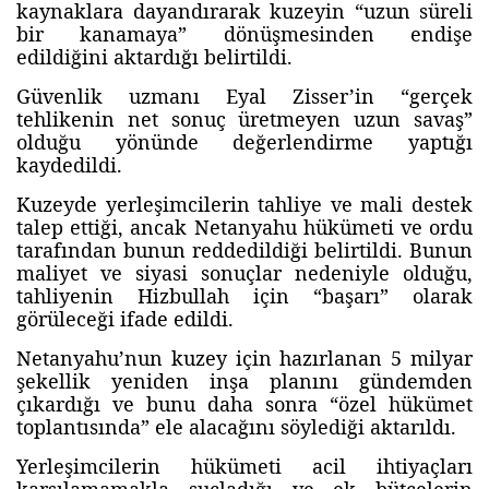
kaynaklara dayandırarak kuzeyin “uzun süreli
bir kanamaya” dönüşmesinden endişe
edildiğini aktardığı belirtildi.
Güvenlik uzmanı Eyal Zisser’in “gerçek
tehlikenin net sonuç üretmeyen uzun savaş”
olduğu yönünde değerlendirme yaptığı
kaydedildi.
Kuzeyde yerleşimcilerin tahliye ve mali destek
talep ettiği, ancak Netanyahu hükümeti ve ordu
tarafından bunun reddedildiği belirtildi. Bunun
maliyet ve siyasi sonuçlar nedeniyle olduğu,
tahliyenin Hizbullah için “başarı” olarak
görüleceği ifade edildi.
Netanyahu’nun kuzey için hazırlanan 5 milyar
şekellik yeniden inşa planını gündemden
çıkardığı ve bunu daha sonra “özel hükümet
toplantısında” ele alacağını söylediği aktarıldı.
Yerleşimcilerin hükümeti acil ihtiyaçları