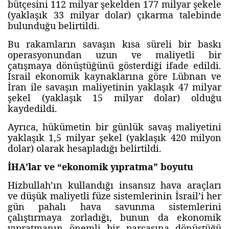
bütçesini 112 milyar şekelden 177 milyar şekele
(yaklaşık 33 milyar dolar) çıkarma talebinde
bulunduğu belirtildi.
Bu rakamların savaşın kısa süreli bir baskı
operasyonundan uzun ve maliyetli bir
çatışmaya dönüştüğünü gösterdiği ifade edildi.
İsrail ekonomik kaynaklarına göre Lübnan ve
İran ile savaşın maliyetinin yaklaşık 47 milyar
şekel (yaklaşık 15 milyar dolar) olduğu
kaydedildi.
Ayrıca, hükümetin bir günlük savaş maliyetini
yaklaşık 1,5 milyar şekel (yaklaşık 420 milyon
dolar) olarak hesapladığı belirtildi.
İHA’lar ve “ekonomik yıpratma” boyutu
Hizbullah’ın kullandığı insansız hava araçları
ve düşük maliyetli füze sistemlerinin İsrail’i her
gün pahalı hava savunma sistemlerini
çalıştırmaya zorladığı, bunun da ekonomik
yıpratmanın önemli bir parçasına dönüştüğü