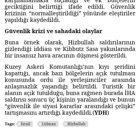
karşılamamakla suçladığı ve ek bütçelerin
geciktiğini belirttiği ifade edildi. Güvenlik
krizinin “normalleştirildiği” yönünde eleştiriler
yapıldığı kaydedildi.
Güvenlik krizi ve sahadaki olaylar
Buna örnek olarak, Hizbullah saldırılarının
gizlendiği iddiası ve Kibbutz Sasa yakınlarında
bir insansız hava aracının düşmesi gösterildi.
Kuzey Askeri Komutanlığı’nın kıyı şeridini
kapattığı, ancak bazı bölgelerin açık tutulması
konusunda ordu ile yerleşimciler arasında
anlaşmazlık yaşandığı belirtildi. Turistik bir
alanın açık tutulduğu, buna rağmen burada İHA
saldırısı sonucu üç kişinin yaralandığı ve bunun
“güvenlik ile siyasi kararlar arasındaki çelişki”
tartışmasını artırdığı kaydedildi.(
YDH
)
Tags:
İsrail
Lübnan
Hizbullah