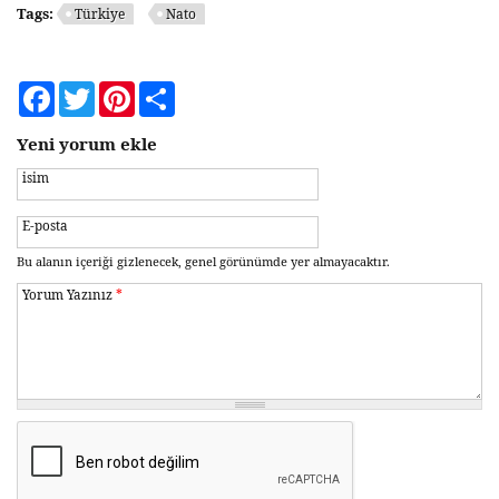
Tags:
Türkiye
Nato
Facebook
Twitter
Pinterest
Share
Yeni yorum ekle
isim
E-posta
Bu alanın içeriği gizlenecek, genel görünümde yer almayacaktır.
Yorum Yazınız
*