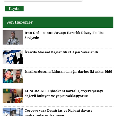
Son Haberler
İran Ordusu’nun Savaşa Hazırlık Düzeyi En Üst
Seviyede
İran'da Mossad Bağlantılı 21 Ajan Yakalandı
İsrail ordusuna Lübnan'da ağır darbe: İki asker öldü
KONGRA-GEL Eşbaşkanı Kartal: Çerçeve yasayı
değerli buluyor ve yapıcı yaklaşıyoruz
Çerçeve yasa Demirtaş ve Kobani davası
mahkumlarını kapsıyor