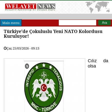
Arama formu
Ara
Main menu
Türkiye'de Çokuluslu Yeni NATO Kolordusu
Kuruluyor!
Çar, 25/03/2026 - 09:13
Cılız da
olsa