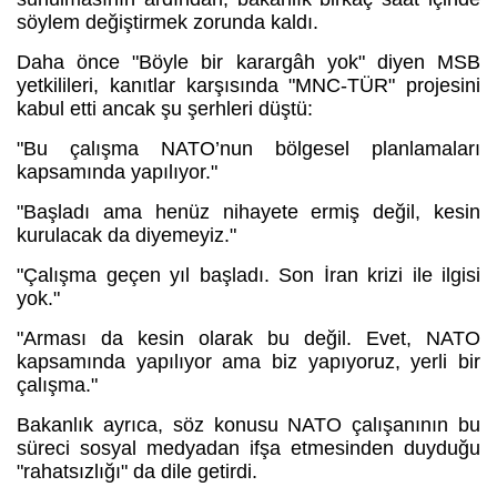
söylem değiştirmek zorunda kaldı.
Daha önce "Böyle bir karargâh yok" diyen MSB
yetkilileri, kanıtlar karşısında "MNC-TÜR" projesini
kabul etti ancak şu şerhleri düştü:
"Bu çalışma NATO’nun bölgesel planlamaları
kapsamında yapılıyor."
"Başladı ama henüz nihayete ermiş değil, kesin
kurulacak da diyemeyiz."
"Çalışma geçen yıl başladı. Son İran krizi ile ilgisi
yok."
"Arması da kesin olarak bu değil. Evet, NATO
kapsamında yapılıyor ama biz yapıyoruz, yerli bir
çalışma."
Bakanlık ayrıca, söz konusu NATO çalışanının bu
süreci sosyal medyadan ifşa etmesinden duyduğu
"rahatsızlığı" da dile getirdi.