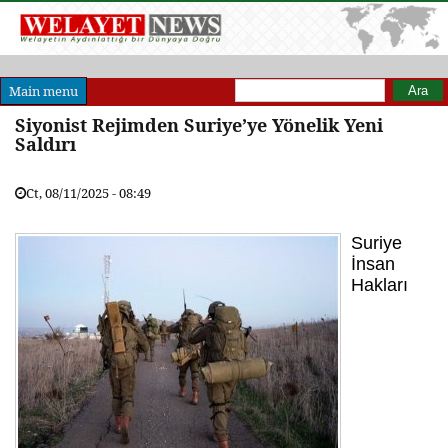
Arama formu
Ara
Main menu
Siyonist Rejimden Suriye’ye Yönelik Yeni
Saldırı
Ct, 08/11/2025 - 08:49
Suriye
İnsan
Hakları