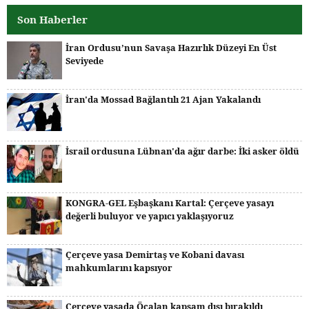
Son Haberler
İran Ordusu’nun Savaşa Hazırlık Düzeyi En Üst
Seviyede
İran'da Mossad Bağlantılı 21 Ajan Yakalandı
İsrail ordusuna Lübnan'da ağır darbe: İki asker öldü
KONGRA-GEL Eşbaşkanı Kartal: Çerçeve yasayı
değerli buluyor ve yapıcı yaklaşıyoruz
Çerçeve yasa Demirtaş ve Kobani davası
mahkumlarını kapsıyor
Çerçeve yasada Öcalan kapsam dışı bırakıldı