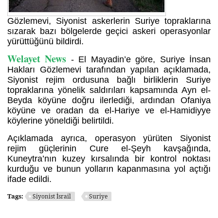
Gözlemevi, Siyonist askerlerin Suriye topraklarına
sızarak bazı bölgelerde geçici askeri operasyonlar
yürüttüğünü bildirdi.
Welayet News
- El Mayadin’e göre, Suriye İnsan
Hakları Gözlemevi tarafından yapılan açıklamada,
Siyonist rejim ordusuna bağlı birliklerin Suriye
topraklarına yönelik saldırıları kapsamında Ayn el-
Beyda köyüne doğru ilerlediği, ardından Ofaniya
köyüne ve oradan da el-Hariye ve el-Hamidiyye
köylerine yöneldiği belirtildi.
Açıklamada ayrıca, operasyon yürüten Siyonist
rejim güçlerinin Cure el-Şeyh kavşağında,
Kuneytra’nın kuzey kırsalında bir kontrol noktası
kurduğu ve bunun yolların kapanmasına yol açtığı
ifade edildi.
Tags:
Siyonist İsrail
Suriye