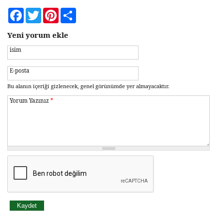
Facebook
Twitter
Pinterest
Share
Yeni yorum ekle
isim
E-posta
Bu alanın içeriği gizlenecek, genel görünümde yer almayacaktır.
Yorum Yazınız
*