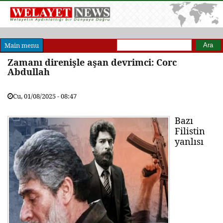
Arama formu
Ara
Main menu
Zamanı direnişle aşan devrimci: Corc
Abdullah
Cu, 01/08/2025 - 08:47
Bazı
Filistin
yanlısı