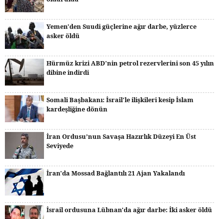
Yemen'den Suudi güçlerine ağır darbe, yüzlerce
asker öldü
Hürmüz krizi ABD'nin petrol rezervlerini son 45 yılın
dibine indirdi
Somali Başbakanı: İsrail'le ilişkileri kesip İslam
kardeşliğine dönün
İran Ordusu’nun Savaşa Hazırlık Düzeyi En Üst
Seviyede
İran'da Mossad Bağlantılı 21 Ajan Yakalandı
İsrail ordusuna Lübnan'da ağır darbe: İki asker öldü