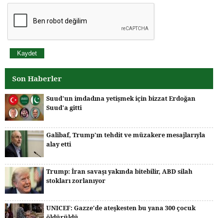
Son Haberler
Suud'un imdadına yetişmek için bizzat Erdoğan
Suud'a gitti
Galibaf, Trump'ın tehdit ve müzakere mesajlarıyla
alay etti
Trump: İran savaşı yakında bitebilir, ABD silah
stokları zorlanıyor
UNICEF: Gazze'de ateşkesten bu yana 300 çocuk
öldürüldü