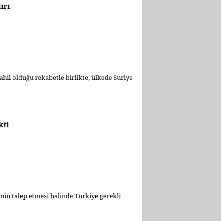
ırı
hil olduğu rekabetle birlikte, ülkede Suriye
kti
in talep etmesi halinde Türkiye gerekli