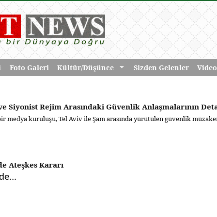
i
Foto Galeri
Kültür/Düşünce
Sizden Gelenler
Video
ve Siyonist Rejim Arasındaki Güvenlik Anlaşmalarının Deta
bir medya kuruluşu, Tel Aviv ile Şam arasında yürütülen güvenlik müzaker
de Ateşkes Kararı
de...