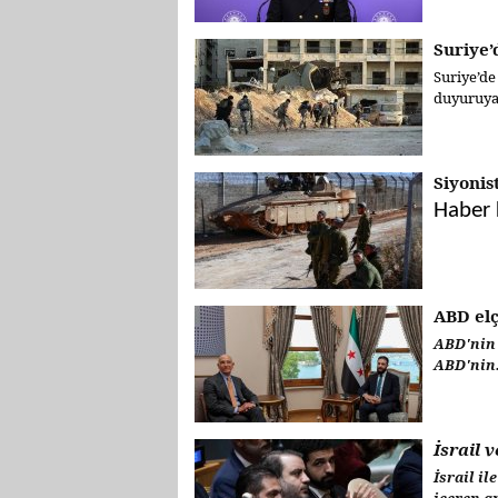
Suriye’
Suriye’de
duyuruya 
Siyonis
Haber k
ABD elç
ABD'nin 
ABD'nin.
İsrail 
İsrail i