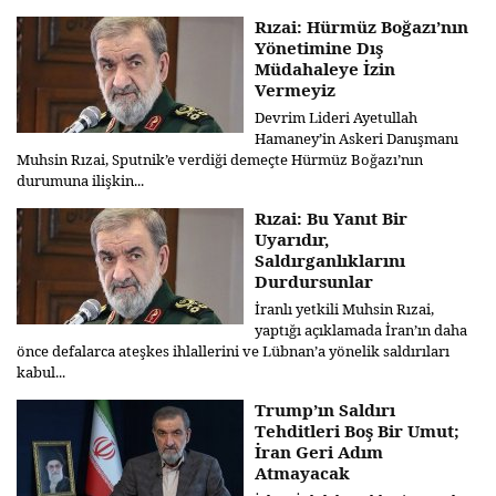
Rızai: Hürmüz Boğazı’nın
Yönetimine Dış
Müdahaleye İzin
Vermeyiz
Devrim Lideri Ayetullah
Hamaney’in Askeri Danışmanı
Muhsin Rızai, Sputnik’e verdiği demeçte Hürmüz Boğazı’nın
durumuna ilişkin...
Rızai: Bu Yanıt Bir
Uyarıdır,
Saldırganlıklarını
Durdursunlar
İranlı yetkili Muhsin Rızai,
yaptığı açıklamada İran’ın daha
önce defalarca ateşkes ihlallerini ve Lübnan’a yönelik saldırıları
kabul...
Trump’ın Saldırı
Tehditleri Boş Bir Umut;
İran Geri Adım
Atmayacak