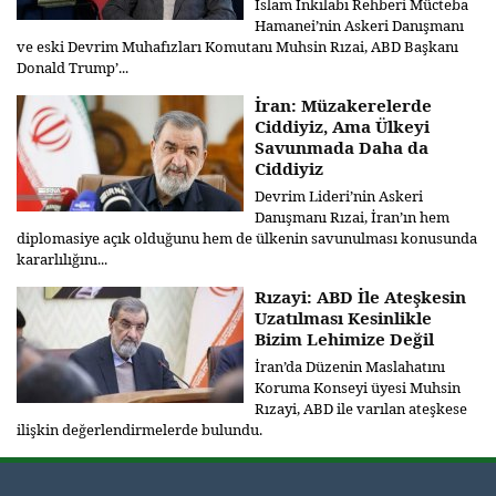
İslam İnkılabı Rehberi Mücteba
Hamanei’nin Askeri Danışmanı
ve eski Devrim Muhafızları Komutanı Muhsin Rızai, ABD Başkanı
Donald Trump’...
İran: Müzakerelerde
Ciddiyiz, Ama Ülkeyi
Savunmada Daha da
Ciddiyiz
Devrim Lideri’nin Askeri
Danışmanı Rızai, İran’ın hem
diplomasiye açık olduğunu hem de ülkenin savunulması konusunda
kararlılığını...
Rızayi: ABD İle Ateşkesin
Uzatılması Kesinlikle
Bizim Lehimize Değil
İran’da Düzenin Maslahatını
Koruma Konseyi üyesi Muhsin
Rızayi, ABD ile varılan ateşkese
ilişkin değerlendirmelerde bulundu.