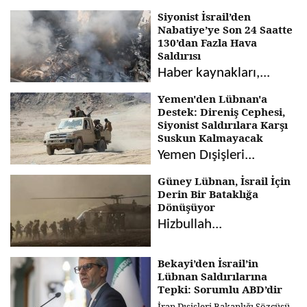
Siyonist İsrail’den
Nabatiye’ye Son 24 Saatte
130’dan Fazla Hava
Saldırısı
Haber kaynakları,...
Yemen'den Lübnan'a
Destek: Direniş Cephesi,
Siyonist Saldırılara Karşı
Suskun Kalmayacak
Yemen Dışişleri...
Güney Lübnan, İsrail İçin
Derin Bir Bataklığa
Dönüşüyor
Hizbullah...
Bekayi’den İsrail’in
Lübnan Saldırılarına
Tepki: Sorumlu ABD’dir
İran Dışişleri Bakanlığı Sözcüsü