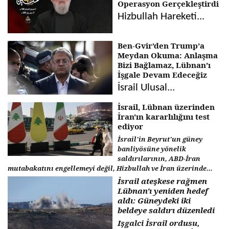
Operasyon Gerçekleştirdi
Hizbullah Hareketi...
Ben-Gvir’den Trump’a
Meydan Okuma: Anlaşma
Bizi Bağlamaz, Lübnan’ı
İşgale Devam Edeceğiz
İsrail Ulusal...
İsrail, Lübnan üzerinden
İran'ın kararlılığını test
ediyor
İsrail'in Beyrut'un güney
banliyösüne yönelik
saldırılarının, ABD-İran
mutabakatını engellemeyi değil, Hizbullah ve İran üzerinde...
İsrail ateşkese rağmen
Lübnan'ı yeniden hedef
aldı: Güneydeki iki
beldeye saldırı düzenledi
Işgalci İsrail ordusu,