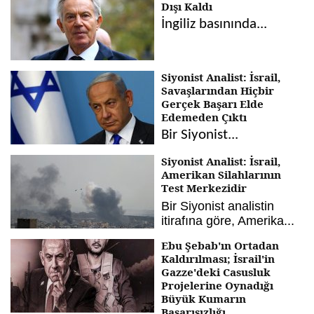
Dışı Kaldı
İngiliz basınında...
Siyonist Analist: İsrail,
Savaşlarından Hiçbir
Gerçek Başarı Elde
Edemeden Çıktı
Bir Siyonist...
Siyonist Analist: İsrail,
Amerikan Silahlarının
Test Merkezidir
Bir Siyonist analistin
itirafına göre, Amerika...
Ebu Şebab'ın Ortadan
Kaldırılması; İsrail'in
Gazze'deki Casusluk
Projelerine Oynadığı
Büyük Kumarın
Başarısızlığı