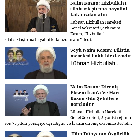
Naim Kasım: Hizbullah'ı
silahsızlaştırma hayalini
kafanızdan atın
Lübnan Hizbullah Hareketi
Genel Sekreteri Şeyh Naim
Kasım, "Hizbullah'ı
silahsızlaştırma hayalini kafanızdan atın" dedi.
Şeyh Naim Kasım: Filistin
meselesi haklı bir davadır
Lübnan Hizbullah...
Naim Kasım: Direniş
Ekseni İran'a Ve Hacı
Kasım Gibi Şehitlere
Borçludur
Lübnan Hizbullah Hareketi
Genel Sekreteri, Siyonist rejimin
son 75 yıldır yenilgiye uğradığını ve İran'ın direniş eksenine destek...
'Tüm Dünyanın Özgürlük