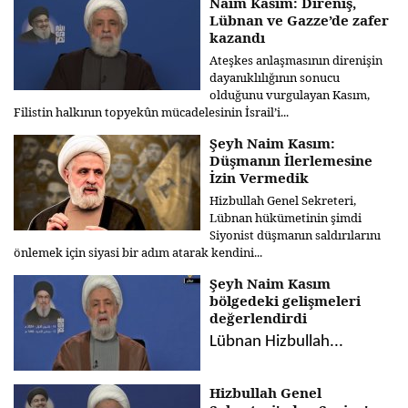
Naim Kasım: Direniş,
Lübnan ve Gazze’de zafer
kazandı
Ateşkes anlaşmasının direnişin
dayanıklılığının sonucu
olduğunu vurgulayan Kasım,
Filistin halkının topyekûn mücadelesinin İsrail’i...
Şeyh Naim Kasım:
Düşmanın İlerlemesine
İzin Vermedik
Hizbullah Genel Sekreteri,
Lübnan hükümetinin şimdi
Siyonist düşmanın saldırılarını
önlemek için siyasi bir adım atarak kendini...
Şeyh Naim Kasım
bölgedeki gelişmeleri
değerlendirdi
Lübnan Hizbullah...
Hizbullah Genel