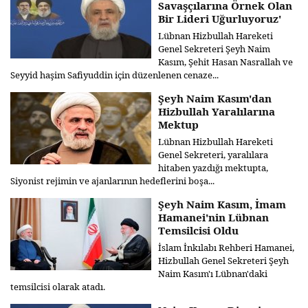
Savaşçılarına Örnek Olan
Bir Lideri Uğurluyoruz'
Lübnan Hizbullah Hareketi
Genel Sekreteri Şeyh Naim
Kasım, Şehit Hasan Nasrallah ve
Seyyid haşim Safiyuddin için düzenlenen cenaze...
Şeyh Naim Kasım'dan
Hizbullah Yaralılarına
Mektup
Lübnan Hizbullah Hareketi
Genel Sekreteri, yaralılara
hitaben yazdığı mektupta,
Siyonist rejimin ve ajanlarının hedeflerini boşa...
Şeyh Naim Kasım, İmam
Hamanei'nin Lübnan
Temsilcisi Oldu
İslam İnkılabı Rehberi Hamanei,
Hizbullah Genel Sekreteri Şeyh
Naim Kasım'ı Lübnan'daki
temsilcisi olarak atadı.