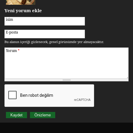
Yeni yorum ekle
isim
E-posta
Bu alanın içeriği gizlenecek, genel görünümde yer almayacaktır.
Yorum
*