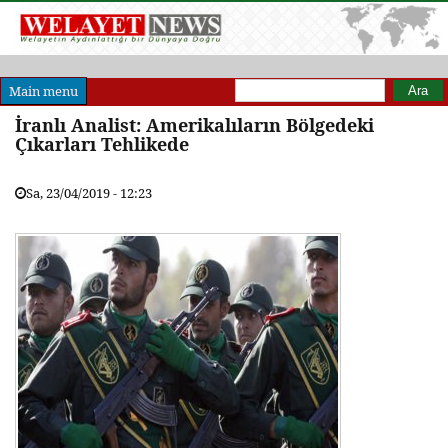
Arama formu
Ara
Main menu
İranlı Analist: Amerikalıların Bölgedeki
Çıkarları Tehlikede
Sa, 23/04/2019 - 12:23