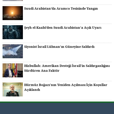
Suudi Arabistan’da Aramco Tesisinde Yangın
Şeyh el-Kaabi’den Suudi Arabistan’a Açık Uyarı
Siyonist İsrail Lübnan’ın Güneyine Saldırdı
Hizbullah: Amerikan Desteği İsrail'in Saldırganlığını
Sürdüren Ana Faktör
Hürmüz Boğazı'nın Yeniden Açılması İçin Koşullar
Açıklandı