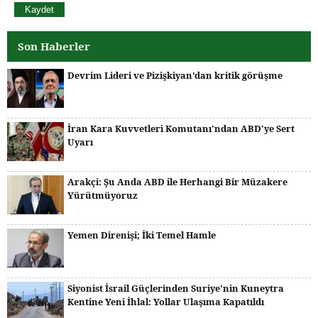
Son Haberler
Devrim Lideri ve Pizişkiyan’dan kritik görüşme
İran Kara Kuvvetleri Komutanı'ndan ABD'ye Sert
Uyarı
Arakçi: Şu Anda ABD ile Herhangi Bir Müzakere
Yürütmüyoruz
Yemen Direnişi; İki Temel Hamle
Siyonist İsrail Güçlerinden Suriye'nin Kuneytra
Kentine Yeni İhlal: Yollar Ulaşıma Kapatıldı