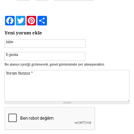
Facebook
Twitter
Pinterest
Share
Yeni yorum ekle
isim
E-posta
Bu alanın içeriği gizlenecek, genel görünümde yer almayacaktır.
Yorum Yazınız
*