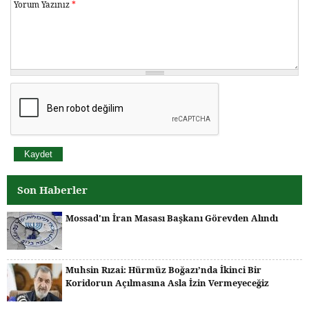
Yorum Yazınız
*
Son Haberler
Mossad'ın İran Masası Başkanı Görevden Alındı
Muhsin Rızai: Hürmüz Boğazı’nda İkinci Bir
Koridorun Açılmasına Asla İzin Vermeyeceğiz