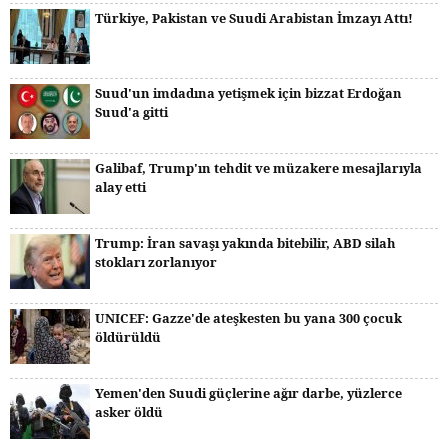
Türkiye, Pakistan ve Suudi Arabistan İmzayı Attı!
Suud'un imdadına yetişmek için bizzat Erdoğan
Suud'a gitti
Galibaf, Trump'ın tehdit ve müzakere mesajlarıyla
alay etti
Trump: İran savaşı yakında bitebilir, ABD silah
stokları zorlanıyor
UNICEF: Gazze'de ateşkesten bu yana 300 çocuk
öldürüldü
Yemen'den Suudi güçlerine ağır darbe, yüzlerce
asker öldü