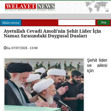
Arama formu
Ara
Main menu
Ayetullah Cevadi Amoli'nin Şehit Lider İçin
Namaz Sırasındaki Duygusal Duaları
Sa, 07/07/2026 - 13:00
Şehit lider
ve ailesi
için