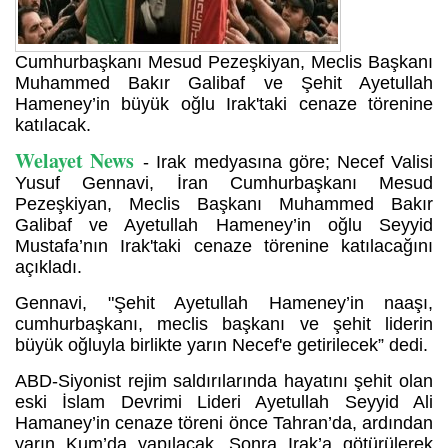
Cumhurbaşkanı Mesud Pezeşkiyan, Meclis Başkanı
Muhammed Bakır Galibaf ve Şehit Ayetullah
Hameney’in büyük oğlu Irak'taki cenaze törenine
katılacak.
Welayet News
- Irak medyasına göre; Necef Valisi
Yusuf Gennavi, İran Cumhurbaşkanı Mesud
Pezeşkiyan, Meclis Başkanı Muhammed Bakır
Galibaf ve Ayetullah Hameney’in oğlu Seyyid
Mustafa’nın Irak'taki cenaze törenine katılacağını
açıkladı.
Gennavi, "Şehit Ayetullah Hameney’in naaşı,
cumhurbaşkanı, meclis başkanı ve şehit liderin
büyük oğluyla birlikte yarın Necef'e getirilecek” dedi.
ABD-Siyonist rejim saldırılarında hayatını şehit olan
eski İslam Devrimi Lideri Ayetullah Seyyid Ali
Hamaney’in cenaze töreni önce Tahran’da, ardından
yarın Kum’da yapılacak. Sonra Irak’a götürülerek