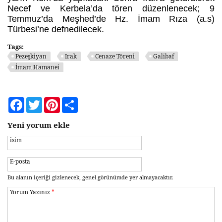
Necef ve Kerbela’da tören düzenlenecek; 9
Temmuz’da Meşhed’de Hz. İmam Rıza (a.s)
Türbesi’ne defnedilecek.
Tags:
Pezeşkiyan
Irak
Cenaze Töreni
Galibaf
İmam Hamanei
Facebook
Twitter
Pinterest
Share
Yeni yorum ekle
isim
E-posta
Bu alanın içeriği gizlenecek, genel görünümde yer almayacaktır.
Yorum Yazınız
*