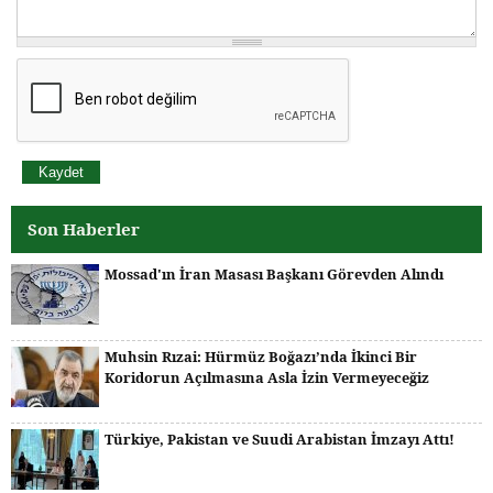
Son Haberler
Mossad'ın İran Masası Başkanı Görevden Alındı
Muhsin Rızai: Hürmüz Boğazı’nda İkinci Bir
Koridorun Açılmasına Asla İzin Vermeyeceğiz
Türkiye, Pakistan ve Suudi Arabistan İmzayı Attı!