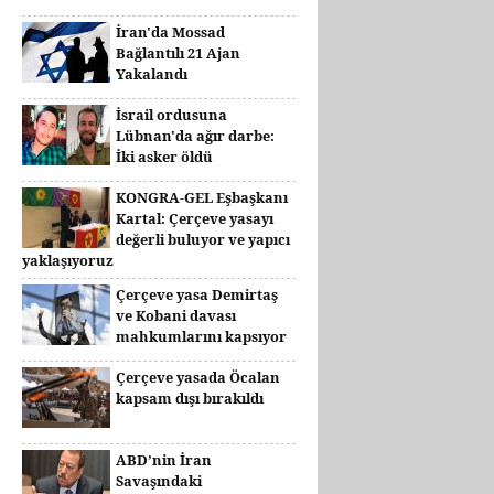
İran'da Mossad
Bağlantılı 21 Ajan
Yakalandı
İsrail ordusuna
Lübnan'da ağır darbe:
İki asker öldü
KONGRA-GEL Eşbaşkanı
Kartal: Çerçeve yasayı
değerli buluyor ve yapıcı
yaklaşıyoruz
Çerçeve yasa Demirtaş
ve Kobani davası
mahkumlarını kapsıyor
Çerçeve yasada Öcalan
kapsam dışı bırakıldı
ABD’nin İran
Savaşındaki