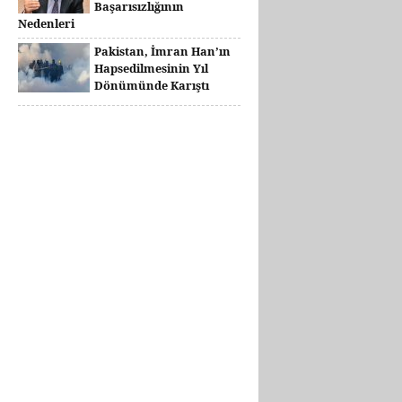
Başarısızlığının
Nedenleri
Pakistan, İmran Han’ın
Hapsedilmesinin Yıl
Dönümünde Karıştı