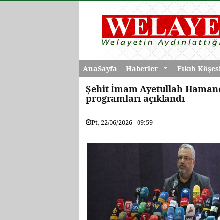
AnaSayfa
Haberler
Fıkıh Köşes
Şehit İmam Ayetullah Hamane
programları açıklandı
Pt, 22/06/2026 - 09:59