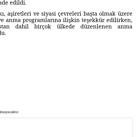
ade edildi.
ı, aşiretleri ve siyasi çevreleri başta olmak üzere
 ve anma programlarına ilişkin teşekkür edilirken,
istan dahil birçok ülkede düzenlenen anma
du.
lmayacaktır.