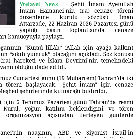
Welayet News
- Şehit İmam Ayetullah
İmam Hamanei’nin (r.a) cenaze töreni
düzenleme kurulu sözcüsü İman
Attarzade, 22 Haziran 2026 Pazartesi günü
yaptığı basın toplantısında, cenaze
arı kamuoyuyla paylaştı.
oganının “Kumû lillâh” (Allah için ayağa kalkın)
ün “sıkılı yumruk” olacağını açıkladı. Söz konusu
r.a) hareketi ve İslam Devrimi’nin temelindeki
evamı olduğu ifade edildi.
muz Cumartesi günü (19 Muharrem) Tahran’da iki
a töreni başlayacak. "Şehit İmam" için cenaze
şhed şehirlerinde kılınacağı bildirildi.
 için 6 Temmuz Pazartesi günü Tahran’da resmi
 Kurul, yoğun katılım beklendiğini ve tören
e organizasyon açısından ilerleyen günlerde
nei'nin naaşının, ABD ve Siyonist İsrail’in