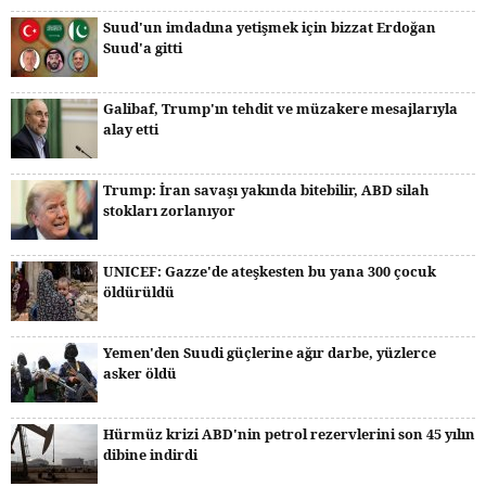
Suud'un imdadına yetişmek için bizzat Erdoğan
Suud'a gitti
Galibaf, Trump'ın tehdit ve müzakere mesajlarıyla
alay etti
Trump: İran savaşı yakında bitebilir, ABD silah
stokları zorlanıyor
UNICEF: Gazze'de ateşkesten bu yana 300 çocuk
öldürüldü
Yemen'den Suudi güçlerine ağır darbe, yüzlerce
asker öldü
Hürmüz krizi ABD'nin petrol rezervlerini son 45 yılın
dibine indirdi