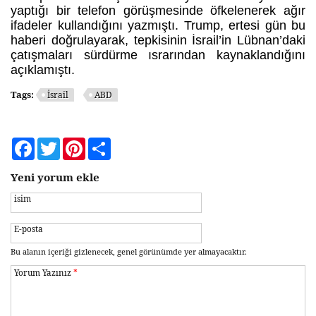
yaptığı bir telefon görüşmesinde öfkelenerek ağır
ifadeler kullandığını yazmıştı. Trump, ertesi gün bu
haberi doğrulayarak, tepkisinin İsrail’in Lübnan’daki
çatışmaları sürdürme ısrarından kaynaklandığını
açıklamıştı.
Tags:
İsrail
ABD
Facebook
Twitter
Pinterest
Share
Yeni yorum ekle
isim
E-posta
Bu alanın içeriği gizlenecek, genel görünümde yer almayacaktır.
Yorum Yazınız
*