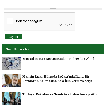
Son Haberler
Mossad'ın İran Masası Başkanı Görevden Alındı
Muhsin Rızai: Hürmüz Boğazı’nda İkinci Bir
Koridorun Açılmasına Asla İzin Vermeyeceğiz
Türkiye, Pakistan ve Suudi Arabistan İmzayı Attı!