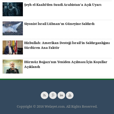
Şeyh el-Kaabi’den Suudi Arabistan’a Açık Uyarı
Siyonist İsrail Lübnan’ın Güneyine Saldırdı
Hizbullah: Amerikan Desteği İsrail'in Saldırganlığını
Sürdüren Ana Faktör
Hürmüz Boğazı'nın Yeniden Açılması İçin Koşullar
Açıklandı
Copyright © 2016 Welayet.com. All Rights Reserved.