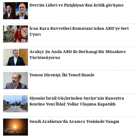
Devrim Lideri ve Pizişkiyan’dan kritik görüşme
İran Kara Kuvvetleri Komutanı'ndan ABD'ye Sert
Uyarı
Arakçi: Şu Anda ABD ile Herhangi Bir Müzakere
Yürütmüyoruz
Yemen Direnişi; İki Temel Hamle
Siyonist İsrail Güçlerinden Suriye'nin Kuneytra
Kentine Yeni İhlal: Yollar Ulaşıma Kapatıldı
Suudi Arabistan’da Aramco Tesisinde Yangın