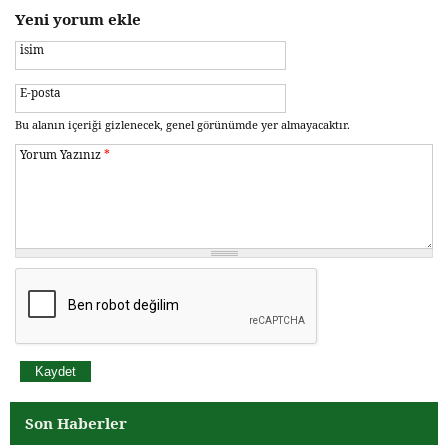
Yeni yorum ekle
isim
E-posta
Bu alanın içeriği gizlenecek, genel görünümde yer almayacaktır.
Yorum Yazınız
*
Son Haberler