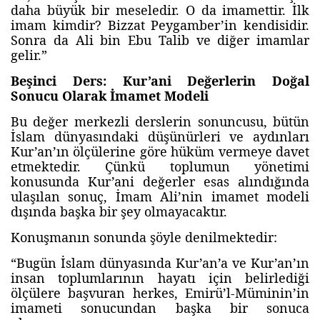
daha büyük bir meseledir. O da imamettir. İlk
imam kimdir? Bizzat Peygamber’in kendisidir.
Sonra da Ali bin Ebu Talib ve diğer imamlar
gelir.”
Beşinci Ders: Kur’ani Değerlerin Doğal
Sonucu Olarak İmamet Modeli
Bu değer merkezli derslerin sonuncusu, bütün
İslam dünyasındaki düşünürleri ve aydınları
Kur’an’ın ölçülerine göre hüküm vermeye davet
etmektedir. Çünkü toplumun yönetimi
konusunda Kur’ani değerler esas alındığında
ulaşılan sonuç, İmam Ali’nin imamet modeli
dışında başka bir şey olmayacaktır.
Konuşmanın sonunda şöyle denilmektedir:
“Bugün İslam dünyasında Kur’an’a ve Kur’an’ın
insan toplumlarının hayatı için belirlediği
ölçülere başvuran herkes, Emirü’l-Müminin’in
imameti sonucundan başka bir sonuca