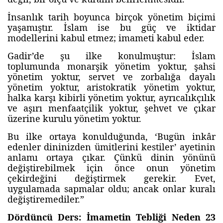
İnsanlık tarih boyunca birçok yönetim biçimi
yaşamıştır. İslam ise bu güç ve iktidar
modellerini kabul etmez; imameti kabul eder.
Gadir’de şu ilke konulmuştur: İslam
toplumunda monarşik yönetim yoktur, şahsi
yönetim yoktur, servet ve zorbalığa dayalı
yönetim yoktur, aristokratik yönetim yoktur,
halka karşı kibirli yönetim yoktur, ayrıcalıkçılık
ve aşırı menfaatçilik yoktur, şehvet ve çıkar
üzerine kurulu yönetim yoktur.
Bu ilke ortaya konulduğunda, ‘Bugün inkâr
edenler dininizden ümitlerini kestiler’ ayetinin
anlamı ortaya çıkar. Çünkü dinin yönünü
değiştirebilmek için önce onun yönetim
çekirdeğini değiştirmek gerekir. Evet,
uygulamada sapmalar oldu; ancak onlar kuralı
değiştiremediler.”
Dördüncü Ders: İmametin Tebliği Neden 23