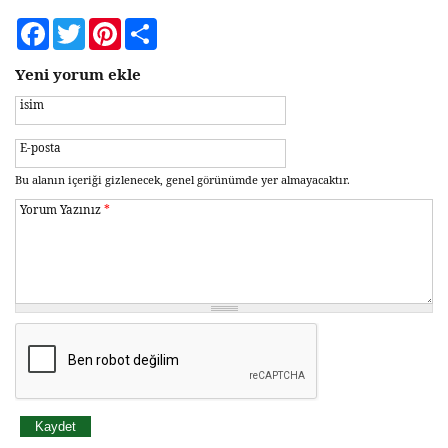
Facebook
Twitter
Pinterest
Share
Yeni yorum ekle
isim
E-posta
Bu alanın içeriği gizlenecek, genel görünümde yer almayacaktır.
Yorum Yazınız
*