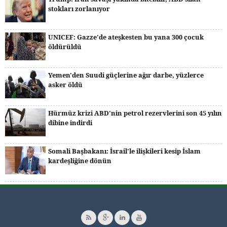
stokları zorlanıyor
UNICEF: Gazze'de ateşkesten bu yana 300 çocuk
öldürüldü
Yemen'den Suudi güçlerine ağır darbe, yüzlerce
asker öldü
Hürmüz krizi ABD'nin petrol rezervlerini son 45 yılın
dibine indirdi
Somali Başbakanı: İsrail'le ilişkileri kesip İslam
kardeşliğine dönün