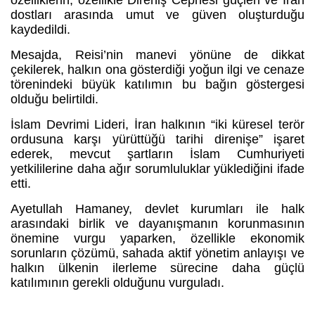
özelliklerin, özellikle Direniş Cephesi güçleri ve İran
dostları arasında umut ve güven oluşturduğu
kaydedildi.
Mesajda, Reisi’nin manevi yönüne de dikkat
çekilerek, halkın ona gösterdiği yoğun ilgi ve cenaze
törenindeki büyük katılımın bu bağın göstergesi
olduğu belirtildi.
İslam Devrimi Lideri, İran halkının “iki küresel terör
ordusuna karşı yürüttüğü tarihi direnişe” işaret
ederek, mevcut şartların İslam Cumhuriyeti
yetkililerine daha ağır sorumluluklar yüklediğini ifade
etti.
Ayetullah Hamaney, devlet kurumları ile halk
arasındaki birlik ve dayanışmanın korunmasının
önemine vurgu yaparken, özellikle ekonomik
sorunların çözümü, sahada aktif yönetim anlayışı ve
halkın ülkenin ilerleme sürecine daha güçlü
katılımının gerekli olduğunu vurguladı.