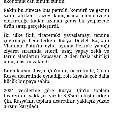
ekonomik can simidi sundu.
Pekin bu süreçte Rus petrolü, kömürü ve gazını
satın alırken kuzey komşusuna otomotivden
elektroniğe kadar uzanan geniş bir yelpazede
ürün satışı gerçekleştirdi.
İki ülke ikili ticaretteki yavaşlamayı tersine
çevirmeyi hedeflerken Rusya Devlet Başkanı
Vladimir Putin'in eylül ayında Pekin'e yaptığı
ziyaret sırasında enerji, uzay, yapay zekâ ve
tarım alanlarını kapsayan 20'den fazla işbirliği
anlaşması imzalandı.
Buna karşın Rusya, Çin'in dış ticaretinde, Çin'in
Rusya ticaretinde oynadığı role kıyasla çok daha
küçük bir paya sahip.
2024 verilerine göre Rusya, Çin'in toplam
ticaretinin yaklaşık yüzde 5,6'sını oluştururken
Çin, Rusya'nın toplam ticaretinin yaklaşık yüzde
36'sını karşıladı.