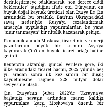
derinleştirmeye odaklanarak "son derece ciddi
beklentiler" taşıdığını ifade etti. Dünyanın en
büyük doğal kaynak üreticisi olan Rusya ile Çin
arasındaki bu ortaklık, Batı'nın Ukrayna'daki
savaş nedeniyle Rusya'yı cezalandırmak
amacıyla uyguladığı yaptırımlardan bu yana
"sınır tanımayan" bir nitelik kazanarak pekişti.
Ekonomik alanda Moskova, ticaretinin ve enerji
pazarlarının büyük bir kısmını Asya'ya
kaydırarak Çin'i en büyük ticaret ortağı haline
getirdi.
Reuters'ın aktardığı güncel verilere göre, iki
ülke arasındaki ticaret hacmi, 2025 yılında beş
yıl aradan sonra ilk kez sınırlı bir düşüş
kaydetmesine rağmen 228 milyar dolar
seviyesine ulaştı.
Çin, Rusya'nın Şubat 2022'de Ukrayna'ya
başlattığı savaşın ardından maruz kaldığı
yaptırımlara karşı Moskova'ya önemli bir