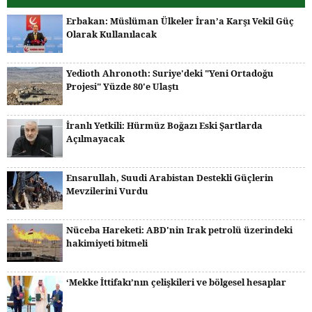
Erbakan: Müslüman Ülkeler İran’a Karşı Vekil Güç
Olarak Kullanılacak
Yedioth Ahronoth: Suriye'deki "Yeni Ortadoğu
Projesi" Yüzde 80'e Ulaştı
İranlı Yetkili: Hürmüz Boğazı Eski Şartlarda
Açılmayacak
Ensarullah, Suudi Arabistan Destekli Güçlerin
Mevzilerini Vurdu
Nüceba Hareketi: ABD'nin Irak petrolü üzerindeki
hakimiyeti bitmeli
‘Mekke İttifakı’nın çelişkileri ve bölgesel hesaplar