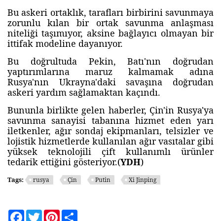
Bu askeri ortaklık, tarafları birbirini savunmaya
zorunlu kılan bir ortak savunma anlaşması
niteliği taşımıyor, aksine bağlayıcı olmayan bir
ittifak modeline dayanıyor.
Bu doğrultuda Pekin, Batı'nın doğrudan
yaptırımlarına maruz kalmamak adına
Rusya'nın Ukrayna'daki savaşına doğrudan
askeri yardım sağlamaktan kaçındı.
Bununla birlikte gelen haberler, Çin'in Rusya'ya
savunma sanayisi tabanına hizmet eden yarı
iletkenler, ağır sondaj ekipmanları, telsizler ve
lojistik hizmetlerde kullanılan ağır vasıtalar gibi
yüksek teknolojili çift kullanımlı ürünler
tedarik ettiğini gösteriyor.(
YDH
)
Tags:
rusya
Çin
Putin
Xi Jinping
Facebook
Twitter
Pinterest
Share