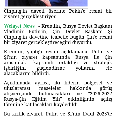
Cinping'in daveti üzerine Pekin'e resmi bir
ziyaret gerçekleştiriyor.
Welayet News
- Kremlin, Rusya Devlet Başkanı
Vladimir Putin'in, Çin Devlet Başkanı Şi
Cinping'in davetine icabetle bugün Çin'e resmi
bir ziyaret gerçekleştireceğini duyurdu.
Kremlin, yaptığı resmi açıklamada, Putin ve
Şi'nin ziyaret kapsamında Rusya ile Çin
arasındaki kapsamlı ortaklığı ve stratejik
işbirliğini güçlendirme yollarını ele
alacaklarını bildirdi.
Açıklamada ayrıca, iki liderin bölgesel ve
uluslararası meseleler hakkında görüş
alışverişinde bulunacakları ve "2026-2027
Rusya-Çin Eğitim Yılı" etkinliğinin açılış
törenine katılacakları kaydedildi.
Bu kritik ziyaret, Putin ve Şi'nin Eylül 2025'te