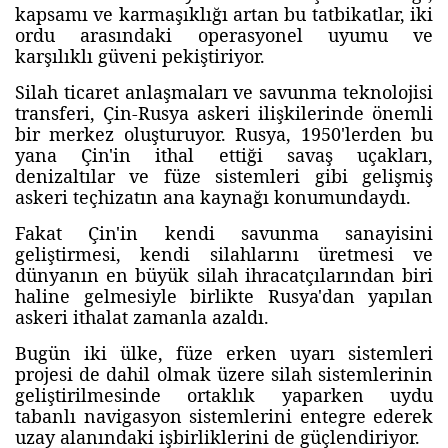
kapsamı ve karmaşıklığı artan bu tatbikatlar, iki
ordu arasındaki operasyonel uyumu ve
karşılıklı güveni pekiştiriyor.
Silah ticaret anlaşmaları ve savunma teknolojisi
transferi, Çin-Rusya askeri ilişkilerinde önemli
bir merkez oluşturuyor. Rusya, 1950'lerden bu
yana Çin'in ithal ettiği savaş uçakları,
denizaltılar ve füze sistemleri gibi gelişmiş
askeri teçhizatın ana kaynağı konumundaydı.
Fakat Çin'in kendi savunma sanayisini
geliştirmesi, kendi silahlarını üretmesi ve
dünyanın en büyük silah ihracatçılarından biri
haline gelmesiyle birlikte Rusya'dan yapılan
askeri ithalat zamanla azaldı.
Bugün iki ülke, füze erken uyarı sistemleri
projesi de dahil olmak üzere silah sistemlerinin
geliştirilmesinde ortaklık yaparken uydu
tabanlı navigasyon sistemlerini entegre ederek
uzay alanındaki işbirliklerini de güçlendiriyor.