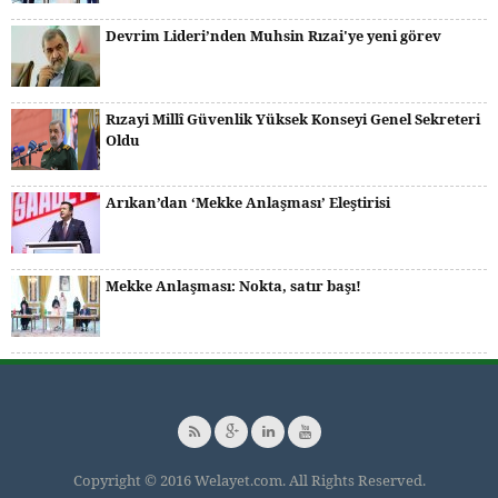
Devrim Lideri’nden Muhsin Rızai'ye yeni görev
Rızayi Millî Güvenlik Yüksek Konseyi Genel Sekreteri
Oldu
Arıkan’dan ‘Mekke Anlaşması’ Eleştirisi
Mekke Anlaşması: Nokta, satır başı!
Copyright © 2016 Welayet.com. All Rights Reserved.