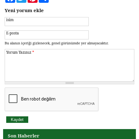
Yeni yorum ekle
isim
E-posta
Bu alanın içeriği gizlenecek, genel görünümde yer almayacaktır.
Yorum Yazınız
*
Son Haberler