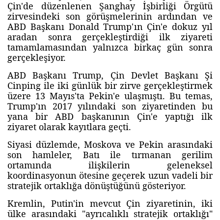
Çin'de düzenlenen Şanghay İşbirliği Örgütü
zirvesindeki son görüşmelerinin ardından ve
ABD Başkanı Donald Trump'ın Çin'e dokuz yıl
aradan sonra gerçekleştirdiği ilk ziyareti
tamamlamasından yalnızca birkaç gün sonra
gerçekleşiyor.
ABD Başkanı Trump, Çin Devlet Başkanı Şi
Cinping ile iki günlük bir zirve gerçekleştirmek
üzere 13 Mayıs'ta Pekin'e ulaşmıştı. Bu temas,
Trump'ın 2017 yılındaki son ziyaretinden bu
yana bir ABD başkanının Çin'e yaptığı ilk
ziyaret olarak kayıtlara geçti.
Siyasi düzlemde, Moskova ve Pekin arasındaki
son hamleler, Batı ile tırmanan gerilim
ortamında ilişkilerin geleneksel
koordinasyonun ötesine geçerek uzun vadeli bir
stratejik ortaklığa dönüştüğünü gösteriyor.
Kremlin, Putin'in mevcut Çin ziyaretinin, iki
ülke arasındaki "ayrıcalıklı stratejik ortaklığı"