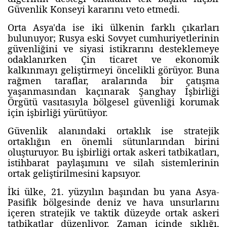
Güvenlik Konseyi kararını veto etmedi.
Orta Asya'da ise iki ülkenin farklı çıkarları
bulunuyor; Rusya eski Sovyet cumhuriyetlerinin
güvenliğini ve siyasi istikrarını desteklemeye
odaklanırken Çin ticaret ve ekonomik
kalkınmayı geliştirmeyi öncelikli görüyor. Buna
rağmen taraflar, aralarında bir çatışma
yaşanmasından kaçınarak Şanghay İşbirliği
Örgütü vasıtasıyla bölgesel güvenliği korumak
için işbirliği yürütüyor.
Güvenlik alanındaki ortaklık ise stratejik
ortaklığın en önemli sütunlarından birini
oluşturuyor. Bu işbirliği ortak askeri tatbikatları,
istihbarat paylaşımını ve silah sistemlerinin
ortak geliştirilmesini kapsıyor.
İki ülke, 21. yüzyılın başından bu yana Asya-
Pasifik bölgesinde deniz ve hava unsurlarını
içeren stratejik ve taktik düzeyde ortak askeri
tatbikatlar düzenliyor. Zaman içinde sıklığı,