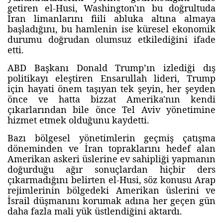
getiren el-Husi, Washington'ın bu doğrultuda
İran limanlarını fiili abluka altına almaya
başladığını, bu hamlenin ise küresel ekonomik
durumu doğrudan olumsuz etkilediğini ifade
etti.
ABD Başkanı Donald Trump’ın izlediği dış
politikayı eleştiren Ensarullah lideri, Trump
için hayati önem taşıyan tek şeyin, her şeyden
önce ve hatta bizzat Amerika'nın kendi
çıkarlarından bile önce Tel Aviv yönetimine
hizmet etmek olduğunu kaydetti.
Bazı bölgesel yönetimlerin geçmiş çatışma
döneminden ve İran topraklarını hedef alan
Amerikan askeri üslerine ev sahipliği yapmanın
doğurduğu ağır sonuçlardan hiçbir ders
çıkarmadığını belirten el-Husi, söz konusu Arap
rejimlerinin bölgedeki Amerikan üslerini ve
İsrail düşmanını korumak adına her geçen gün
daha fazla mali yük üstlendiğini aktardı.