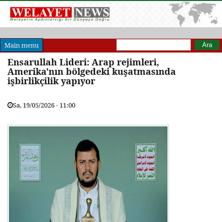
Arama formu
Ara
Main menu
Ensarullah Lideri: Arap rejimleri,
Amerika'nın bölgedeki kuşatmasında
işbirlikçilik yapıyor
Sa, 19/05/2026 - 11:00