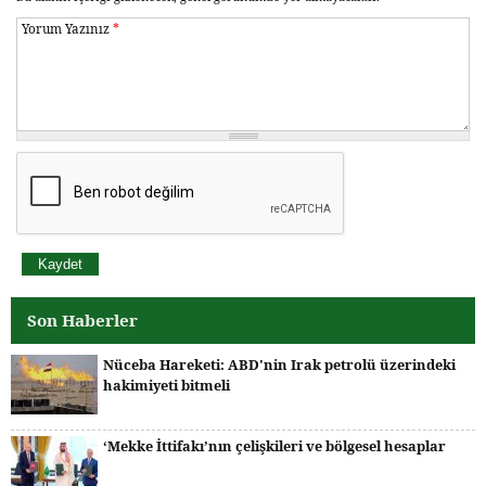
Yorum Yazınız
*
Son Haberler
Nüceba Hareketi: ABD'nin Irak petrolü üzerindeki
hakimiyeti bitmeli
‘Mekke İttifakı’nın çelişkileri ve bölgesel hesaplar