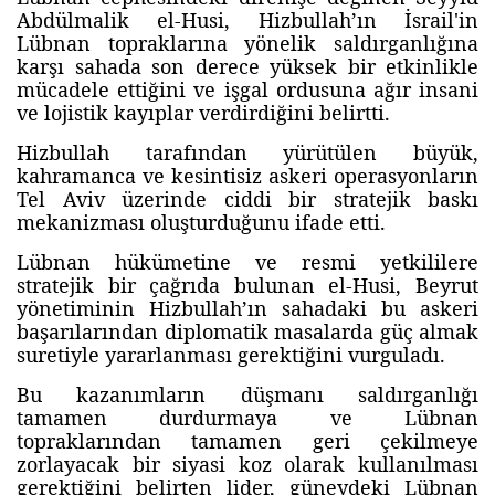
Abdülmalik el-Husi, Hizbullah’ın İsrail'in
Lübnan topraklarına yönelik saldırganlığına
karşı sahada son derece yüksek bir etkinlikle
mücadele ettiğini ve işgal ordusuna ağır insani
ve lojistik kayıplar verdirdiğini belirtti.
Hizbullah tarafından yürütülen büyük,
kahramanca ve kesintisiz askeri operasyonların
Tel Aviv üzerinde ciddi bir stratejik baskı
mekanizması oluşturduğunu ifade etti.
Lübnan hükümetine ve resmi yetkililere
stratejik bir çağrıda bulunan el-Husi, Beyrut
yönetiminin Hizbullah’ın sahadaki bu askeri
başarılarından diplomatik masalarda güç almak
suretiyle yararlanması gerektiğini vurguladı.
Bu kazanımların düşmanı saldırganlığı
tamamen durdurmaya ve Lübnan
topraklarından tamamen geri çekilmeye
zorlayacak bir siyasi koz olarak kullanılması
gerektiğini belirten lider, güneydeki Lübnan