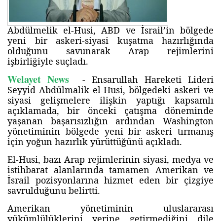
Abdülmelik el-Husi, ABD ve İsrail’in bölgede
yeni bir askeri-siyasi kuşatma hazırlığında
olduğunu savunarak Arap rejimlerini
işbirliğiyle suçladı.
Welayet News
- Ensarullah Hareketi Lideri
Seyyid Abdülmalik el-Husi, bölgedeki askeri ve
siyasi gelişmelere ilişkin yaptığı kapsamlı
açıklamada, bir önceki çatışma döneminde
yaşanan başarısızlığın ardından Washington
yönetiminin bölgede yeni bir askeri tırmanış
için yoğun hazırlık yürüttüğünü açıkladı.
El-Husi, bazı Arap rejimlerinin siyasi, medya ve
istihbarat alanlarında tamamen Amerikan ve
İsrail pozisyonlarına hizmet eden bir çizgiye
savrulduğunu belirtti.
Amerikan yönetiminin uluslararası
yükümlülüklerini yerine getirmediğini dile