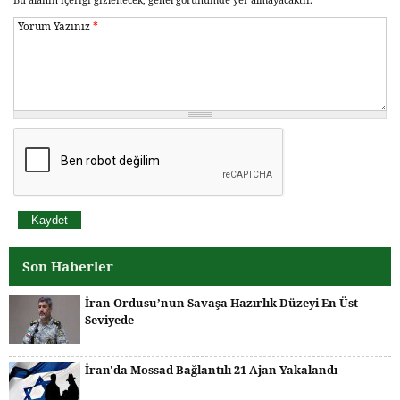
Yorum Yazınız
*
Son Haberler
İran Ordusu’nun Savaşa Hazırlık Düzeyi En Üst
Seviyede
İran'da Mossad Bağlantılı 21 Ajan Yakalandı