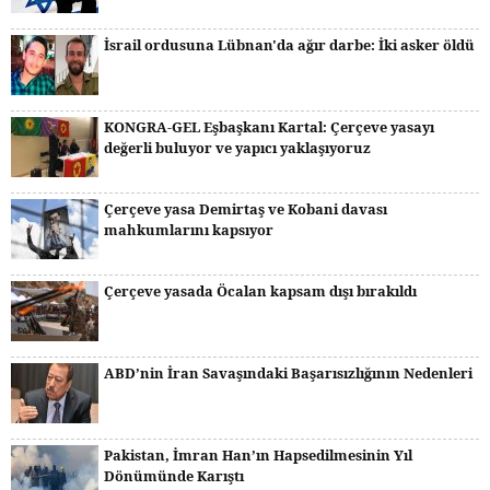
İsrail ordusuna Lübnan'da ağır darbe: İki asker öldü
KONGRA-GEL Eşbaşkanı Kartal: Çerçeve yasayı
değerli buluyor ve yapıcı yaklaşıyoruz
Çerçeve yasa Demirtaş ve Kobani davası
mahkumlarını kapsıyor
Çerçeve yasada Öcalan kapsam dışı bırakıldı
ABD’nin İran Savaşındaki Başarısızlığının Nedenleri
Pakistan, İmran Han’ın Hapsedilmesinin Yıl
Dönümünde Karıştı