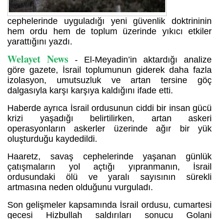
cephelerinde uyguladığı yeni güvenlik doktrininin
hem ordu hem de toplum üzerinde yıkıcı etkiler
yarattığını yazdı.
Welayet News
- El-Meyadin’in aktardığı analize
göre gazete, İsrail toplumunun giderek daha fazla
izolasyon, umutsuzluk ve artan tersine göç
dalgasıyla karşı karşıya kaldığını ifade etti.
Haberde ayrıca İsrail ordusunun ciddi bir insan gücü
krizi yaşadığı belirtilirken, artan askeri
operasyonların askerler üzerinde ağır bir yük
oluşturduğu kaydedildi.
Haaretz, savaş cephelerinde yaşanan günlük
çatışmaların yol açtığı yıpranmanın, İsrail
ordusundaki ölü ve yaralı sayısının sürekli
artmasına neden olduğunu vurguladı.
Son gelişmeler kapsamında İsrail ordusu, cumartesi
gecesi Hizbullah saldırıları sonucu Golani