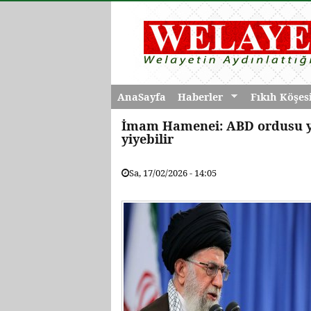
AnaSayfa
Haberler
Fıkıh Köşes
İmam Hamenei: ABD ordusu ye
yiyebilir
Sa, 17/02/2026 - 14:05