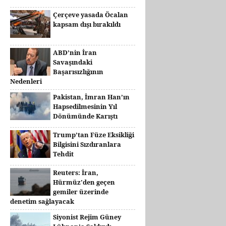
Çerçeve yasada Öcalan
kapsam dışı bırakıldı
ABD’nin İran
Savaşındaki
Başarısızlığının
Nedenleri
Pakistan, İmran Han’ın
Hapsedilmesinin Yıl
Dönümünde Karıştı
Trump’tan Füze Eksikliği
Bilgisini Sızdıranlara
Tehdit
Reuters: İran,
Hürmüz'den geçen
gemiler üzerinde
denetim sağlayacak
Siyonist Rejim Güney