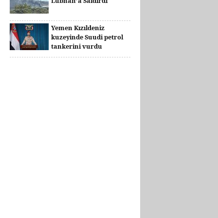
Lübnan’a Saldırdı
Yemen Kızıldeniz
kuzeyinde Suudi petrol
tankerini vurdu