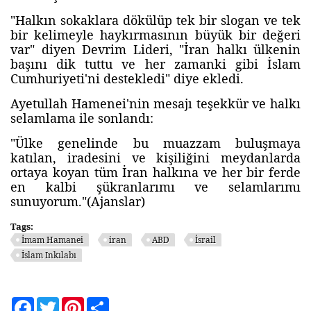
"Halkın sokaklara dökülüp tek bir slogan ve tek
bir kelimeyle haykırmasının büyük bir değeri
var" diyen Devrim Lideri, "İran halkı ülkenin
başını dik tuttu ve her zamanki gibi İslam
Cumhuriyeti'ni destekledi" diye ekledi.
Ayetullah Hamenei'nin mesajı teşekkür ve halkı
selamlama ile sonlandı:
"Ülke genelinde bu muazzam buluşmaya
katılan, iradesini ve kişiliğini meydanlarda
ortaya koyan tüm İran halkına ve her bir ferde
en kalbi şükranlarımı ve selamlarımı
sunuyorum."(Ajanslar)
Tags:
İmam Hamanei
iran
ABD
İsrail
İslam Inkılabı
Facebook
Twitter
Pinterest
Share