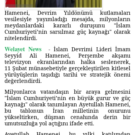
Hamenei, Devrim Yıldönümü kutlamaları
vesilesiyle yayımladığı mesajda, milyonların
meydanlardaki kararlı duruşunu "İslam
Cumhuriyeti’nin sarsılmaz güç kaynağı" olarak
nitelendirdi.
Welayet News
- İslam Devrimi Lideri İmam
Seyyid Ali Hamenei, Perşembe akşamı
televizyon ekranlarından halka seslenerek,
11 Şubat münasebetiyle gerçekleştirilen kitlesel
yürüyüşlerin taşıdığı tarihi ve stratejik önemi
değerlendirdi.
Milyonlarca vatandaşın bir araya gelmesini
"İslam Cumhuriyeti’nin en büyük gurur ve güç
kaynağı" olarak tanımlayan Ayetullah Hamenei,
bu tablonun İran milletinin onurunu
yükseltirken, düşman cenahında derin bir
umutsuzluğa yol açtığını ifade etti.
Ayetullah Hamenei, bu yılki katılımdan