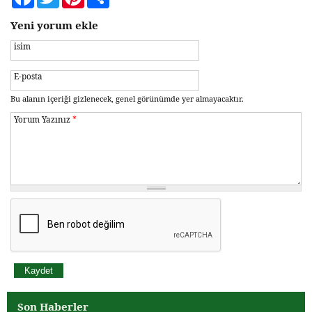
Yeni yorum ekle
isim
E-posta
Bu alanın içeriği gizlenecek, genel görünümde yer almayacaktır.
Yorum Yazınız
*
Son Haberler