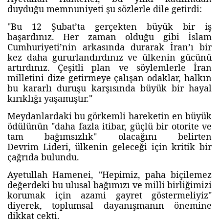
duyduğu memnuniyeti şu sözlerle dile getirdi:
"Bu 12 Şubat’ta gerçekten büyük bir iş
başardınız. Her zaman olduğu gibi İslam
Cumhuriyeti’nin arkasında durarak İran’ı bir
kez daha gururlandırdınız ve ülkenin gücünü
artırdınız. Çeşitli plan ve söylemlerle İran
milletini dize getirmeye çalışan odaklar, halkın
bu kararlı duruşu karşısında büyük bir hayal
kırıklığı yaşamıştır."
Meydanlardaki bu görkemli hareketin en büyük
ödülünün "daha fazla itibar, güçlü bir otorite ve
tam bağımsızlık" olacağını belirten
Devrim Lideri, ülkenin geleceği için kritik bir
çağrıda bulundu.
Ayetullah Hamenei, "Hepimiz, paha biçilemez
değerdeki bu ulusal bağımızı ve milli birliğimizi
korumak için azami gayret göstermeliyiz"
diyerek, toplumsal dayanışmanın önemine
dikkat çekti.