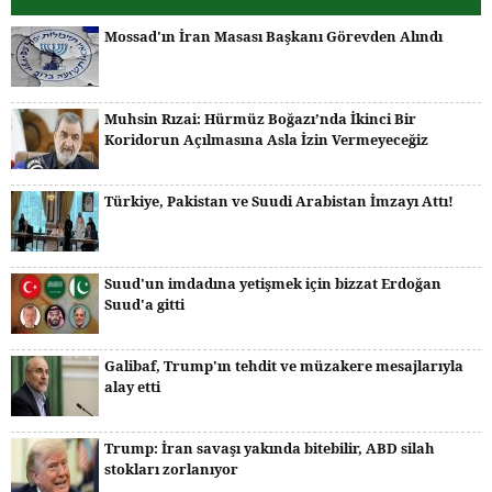
Mossad'ın İran Masası Başkanı Görevden Alındı
Muhsin Rızai: Hürmüz Boğazı’nda İkinci Bir
Koridorun Açılmasına Asla İzin Vermeyeceğiz
Türkiye, Pakistan ve Suudi Arabistan İmzayı Attı!
Suud'un imdadına yetişmek için bizzat Erdoğan
Suud'a gitti
Galibaf, Trump'ın tehdit ve müzakere mesajlarıyla
alay etti
Trump: İran savaşı yakında bitebilir, ABD silah
stokları zorlanıyor