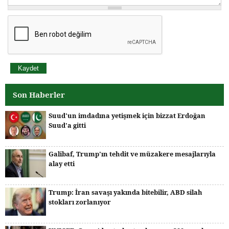
Son Haberler
Suud'un imdadına yetişmek için bizzat Erdoğan
Suud'a gitti
Galibaf, Trump'ın tehdit ve müzakere mesajlarıyla
alay etti
Trump: İran savaşı yakında bitebilir, ABD silah
stokları zorlanıyor