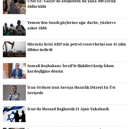
UNICEF: Gazze'de ateşkesten bu yana 300 çocuk
öldürüldü
Yemen'den Suudi güçlerine ağır darbe, yüzlerce
asker öldü
Hürmüz krizi ABD'nin petrol rezervlerini son 45 yılın
dibine indirdi
Somali Başbakanı: İsrail'le ilişkileri kesip İslam
kardeşliğine dönün
İran Ordusu’nun Savaşa Hazırlık Düzeyi En Üst
Seviyede
İran'da Mossad Bağlantılı 21 Ajan Yakalandı