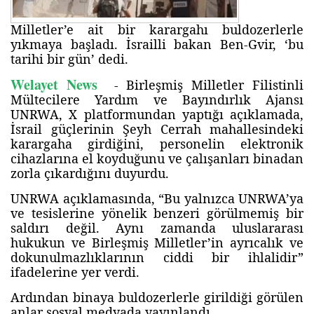
Milletler’e ait bir karargahı buldozerlerle
yıkmaya başladı. İsrailli bakan Ben-Gvir, ‘bu
tarihi bir gün’ dedi.
Welayet News
- Birleşmiş Milletler Filistinli
Mültecilere Yardım ve Bayındırlık Ajansı
UNRWA, X platformundan yaptığı açıklamada,
İsrail güçlerinin Şeyh Cerrah mahallesindeki
karargaha girdiğini, personelin elektronik
cihazlarına el koyduğunu ve çalışanları binadan
zorla çıkardığını duyurdu.
UNRWA açıklamasında, “Bu yalnızca UNRWA’ya
ve tesislerine yönelik benzeri görülmemiş bir
saldırı değil. Aynı zamanda uluslararası
hukukun ve Birleşmiş Milletler’in ayrıcalık ve
dokunulmazlıklarının ciddi bir ihlalidir”
ifadelerine yer verdi.
Ardından binaya buldozerlerle girildiği görülen
anlar sosyal medyada yayınlandı.