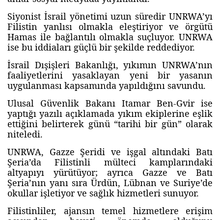
Siyonist İsrail yönetimi uzun süredir UNRWA’yı
Filistin yanlısı olmakla eleştiriyor ve örgütü
Hamas ile bağlantılı olmakla suçluyor. UNRWA
ise bu iddiaları güçlü bir şekilde reddediyor.
İsrail Dışişleri Bakanlığı, yıkımın UNRWA’nın
faaliyetlerini yasaklayan yeni bir yasanın
uygulanması kapsamında yapıldığını savundu.
Ulusal Güvenlik Bakanı Itamar Ben-Gvir ise
yaptığı yazılı açıklamada yıkım ekiplerine eşlik
ettiğini belirterek günü “tarihi bir gün” olarak
niteledi.
UNRWA, Gazze Şeridi ve işgal altındaki Batı
Şeria’da Filistinli mülteci kamplarındaki
altyapıyı yürütüyor; ayrıca Gazze ve Batı
Şeria’nın yanı sıra Ürdün, Lübnan ve Suriye’de
okullar işletiyor ve sağlık hizmetleri sunuyor.
Filistinliler, ajansın temel hizmetlere erişim