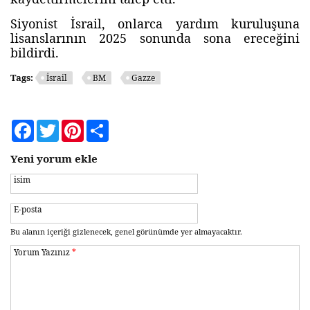
Siyonist İsrail, onlarca yardım kuruluşuna
lisanslarının 2025 sonunda sona ereceğini
bildirdi.
Tags:
İsrail
BM
Gazze
Facebook
Twitter
Pinterest
Share
Yeni yorum ekle
isim
E-posta
Bu alanın içeriği gizlenecek, genel görünümde yer almayacaktır.
Yorum Yazınız
*