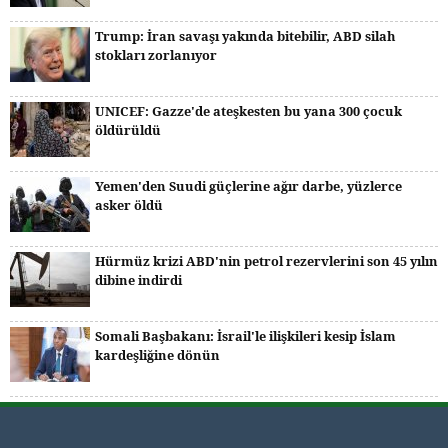
Trump: İran savaşı yakında bitebilir, ABD silah
stokları zorlanıyor
UNICEF: Gazze'de ateşkesten bu yana 300 çocuk
öldürüldü
Yemen'den Suudi güçlerine ağır darbe, yüzlerce
asker öldü
Hürmüz krizi ABD'nin petrol rezervlerini son 45 yılın
dibine indirdi
Somali Başbakanı: İsrail'le ilişkileri kesip İslam
kardeşliğine dönün