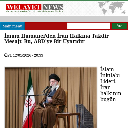
Arama formu
Ara
Main menu
İmam Hamanei’den İran Halkına Takdir
Mesajı: Bu, ABD’ye Bir Uyarıdır
Pt, 12/01/2026 - 20:33
İslam
İnkılabı
Lideri,
İran
halkının
bugün