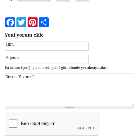
Facebook
Twitter
Pinterest
Share
Yeni yorum ekle
isim
E-posta
Bu alanın içeriği gizlenecek, genel görünümde yer almayacaktır.
Yorum Yazınız
*