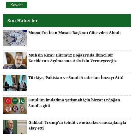
Son Haberler
Mossad'ın İran Masası Başkanı Görevden Alındı
Muhsin Rızai: Hürmüz Boğazı’nda İkinci Bir
Koridorun Açılmasına Asla İzin Vermeyeceğiz
Türkiye, Pakistan ve Suudi Arabistan İmzayı Attı!
Suud'un imdadına yetişmek için bizzat Erdoğan
Suud'a gitti
Galibaf, Trump'ın tehdit ve müzakere mesajlarıyla
alay etti