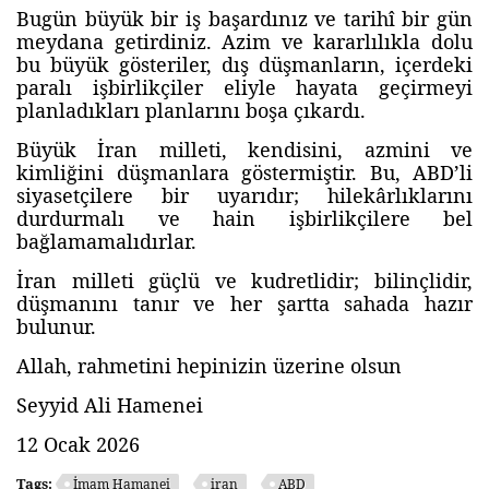
Bugün büyük bir iş başardınız ve tarihî bir gün
meydana getirdiniz. Azim ve kararlılıkla dolu
bu büyük gösteriler, dış düşmanların, içerdeki
paralı işbirlikçiler eliyle hayata geçirmeyi
planladıkları planlarını boşa çıkardı.
Büyük İran milleti, kendisini, azmini ve
kimliğini düşmanlara göstermiştir. Bu, ABD’li
siyasetçilere bir uyarıdır; hilekârlıklarını
durdurmalı ve hain işbirlikçilere bel
bağlamamalıdırlar.
İran milleti güçlü ve kudretlidir; bilinçlidir,
düşmanını tanır ve her şartta sahada hazır
bulunur.
Allah, rahmetini hepinizin üzerine olsun
Seyyid Ali Hamenei
12 Ocak 2026
Tags:
İmam Hamanei
iran
ABD