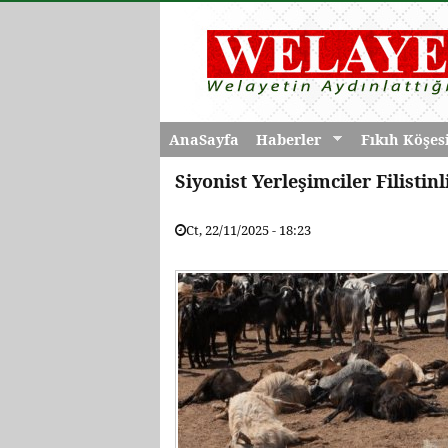
AnaSayfa
Haberler
Fıkıh Köşes
Siyonist Yerleşimciler Filisti
Ct, 22/11/2025 - 18:23