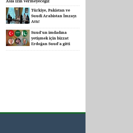
Asla İzin Vermeyeceğiz
Türkiye, Pakistan ve
Suudi Arabistan İmzayı
Attı!
Suud'un imdadına
yetişmek için bizzat
Erdoğan Suud'a gitti