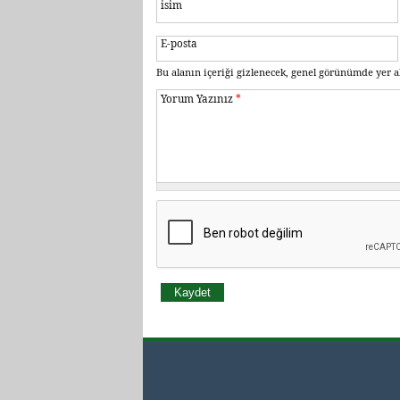
isim
E-posta
Bu alanın içeriği gizlenecek, genel görünümde yer a
Yorum Yazınız
*