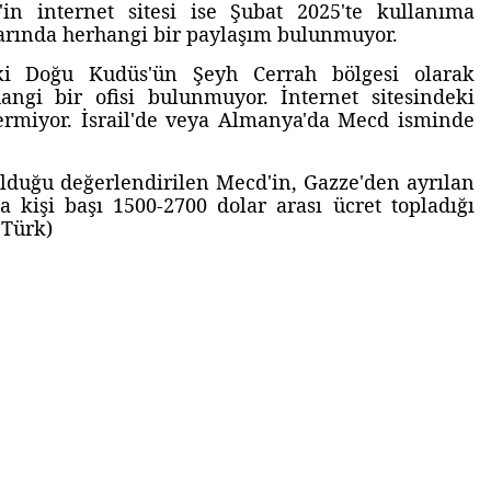
in internet sitesi ise Şubat 2025'te kullanıma
arında herhangi bir paylaşım bulunmuyor.
aki Doğu Kudüs'ün Şeyh Cerrah bölgesi olarak
ngi bir ofisi bulunmuyor. İnternet sitesindeki
vermiyor. İsrail'de veya Almanya'da Mecd isminde
 olduğu değerlendirilen Mecd'in, Gazze'den ayrılan
sa kişi başı 1500-2700 dolar arası ücret topladığı
 Türk)