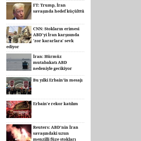
FT: Trump, İran
savaşında hedef küçülttü
CNN: Stokların erimesi
ABD'yi İran karşısında
'zor kararlara' sevk
ediyor
İran: Hürmüz
mutabakatı ABD
nedeniyle gecikiyor
Bu yılki Erbain’in mesajı
Erbain'e rekor katılım
Reuters: ABD’nin İran
savaşındaki uzun
menzilli füze stokları