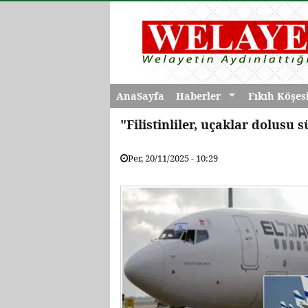
AnaSayfa
Haberler
Fıkıh Köşes
"Filistinliler, uçaklar dolusu 
Per, 20/11/2025 - 10:29