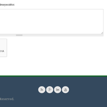
lmayacaktır.
 Reserved.