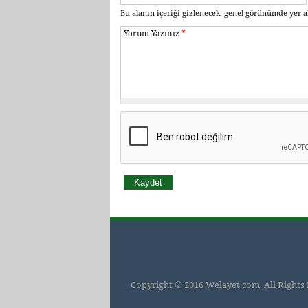
Bu alanın içeriği gizlenecek, genel görünümde yer a
Yorum Yazınız
*
Copyright © 2016 Welayet.com. All Rights