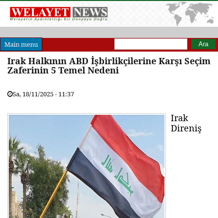
Arama formu
Ara
Main menu
Irak Halkının ABD İşbirlikçilerine Karşı Seçim
Zaferinin 5 Temel Nedeni
Sa, 18/11/2025 - 11:37
Irak
Direniş