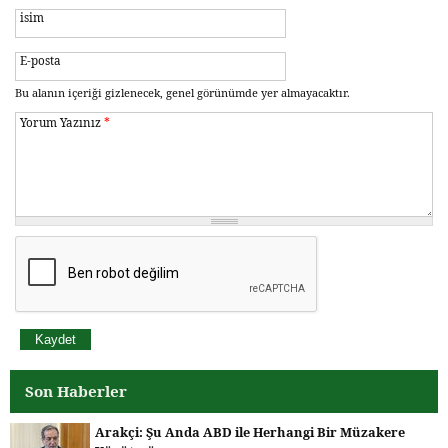
isim
E-posta
Bu alanın içeriği gizlenecek, genel görünümde yer almayacaktır.
Yorum Yazınız
*
Son Haberler
Arakçi: Şu Anda ABD ile Herhangi Bir Müzakere