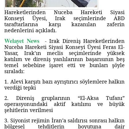
Hareketlerinden Nuceba Hareketi Siyasi
Konseyi Üyesi, Irak seçimlerinde ABD
taraftarlarına karşı kazanılan zaferin
nedenlerini açıkladı.
Welayet News
- Irak Direniş Hareketlerinden
Nuceba Hareketi Siyasi Konseyi Üyesi Feras El-
Yasar, Irak’ın meclis seçimlerinde yüksek
katılım ve direniş yanlılarının başarısının beş
temel sebebine işaret etti ve bunları şöyle
sıraladı:
1. Alevi karşıtı bazı ayrıştırıcı söylemlere halkın
verdiği tepki
2. Direniş gruplarının “El-Aksa Tufanı”
operasyonundaki aktif katılımı ve büyük
şehitlerin verilmesi
3. Siyonist rejimin İran’a saldırısı sonrası halkın
bölgesel tehditlerin boyutuna dair