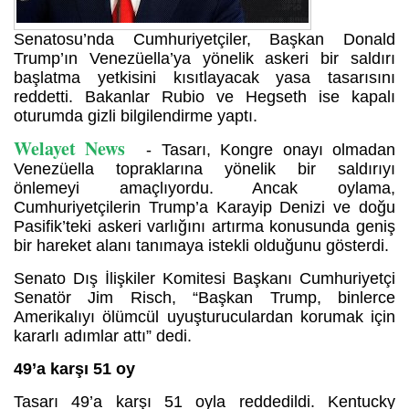
Senatosu’nda Cumhuriyetçiler, Başkan Donald
Trump’ın Venezüella’ya yönelik askeri bir saldırı
başlatma yetkisini kısıtlayacak yasa tasarısını
reddetti. Bakanlar Rubio ve Hegseth ise kapalı
oturumda gizli bilgilendirme yaptı.
Welayet News
- Tasarı, Kongre onayı olmadan
Venezüella topraklarına yönelik bir saldırıyı
önlemeyi amaçlıyordu. Ancak oylama,
Cumhuriyetçilerin Trump’a Karayip Denizi ve doğu
Pasifik’teki askeri varlığını artırma konusunda geniş
bir hareket alanı tanımaya istekli olduğunu gösterdi.
Senato Dış İlişkiler Komitesi Başkanı Cumhuriyetçi
Senatör Jim Risch, “Başkan Trump, binlerce
Amerikalıyı ölümcül uyuşturuculardan korumak için
kararlı adımlar attı” dedi.
49’a karşı 51 oy
Tasarı 49’a karşı 51 oyla reddedildi. Kentucky