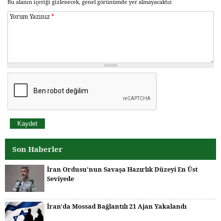
Bu alanın içeriği gizlenecek, genel görünümde yer almayacaktır.
Yorum Yazınız
*
Son Haberler
İran Ordusu’nun Savaşa Hazırlık Düzeyi En Üst
Seviyede
İran'da Mossad Bağlantılı 21 Ajan Yakalandı