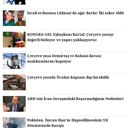
İsrail ordusuna Lübnan'da ağır darbe: İki asker öldü
KONGRA-GEL Eşbaşkanı Kartal: Çerçeve yasayı
değerli buluyor ve yapıcı yaklaşıyoruz
Çerçeve yasa Demirtaş ve Kobani davası
mahkumlarını kapsıyor
Çerçeve yasada Öcalan kapsam dışı bırakıldı
ABD’nin İran Savaşındaki Başarısızlığının Nedenleri
Pakistan, İmran Han’ın Hapsedilmesinin Yıl
Dönümünde Karıştı