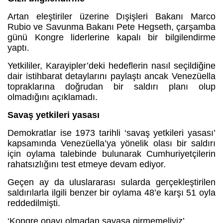
Artan eleştiriler üzerine Dışişleri Bakanı Marco
Rubio ve Savunma Bakanı Pete Hegseth, çarşamba
günü Kongre liderlerine kapalı bir bilgilendirme
yaptı.
Yetkililer, Karayipler’deki hedeflerin nasıl seçildiğine
dair istihbarat detaylarını paylaştı ancak Venezüella
topraklarına doğrudan bir saldırı planı olup
olmadığını açıklamadı.
Savaş yetkileri yasası
Demokratlar ise 1973 tarihli ‘savaş yetkileri yasası’
kapsamında Venezüella’ya yönelik olası bir saldırı
için oylama talebinde bulunarak Cumhuriyetçilerin
rahatsızlığını test etmeye devam ediyor.
Geçen ay da uluslararası sularda gerçekleştirilen
saldırılarla ilgili benzer bir oylama 48’e karşı 51 oyla
reddedilmişti.
‘Kongre onayı olmadan savaşa girmemeliyiz’