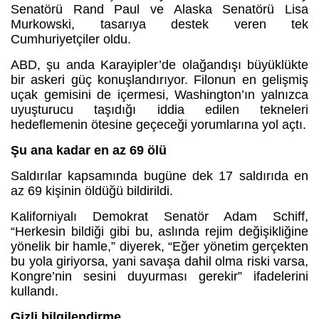
Senatörü Rand Paul ve Alaska Senatörü Lisa
Murkowski, tasarıya destek veren tek
Cumhuriyetçiler oldu.
ABD, şu anda Karayipler’de olağandışı büyüklükte
bir askeri güç konuşlandırıyor. Filonun en gelişmiş
uçak gemisini de içermesi, Washington’ın yalnızca
uyuşturucu taşıdığı iddia edilen tekneleri
hedeflemenin ötesine geçeceği yorumlarına yol açtı.
Şu ana kadar en az 69 ölü
Saldırılar kapsamında bugüne dek 17 saldırıda en
az 69 kişinin öldüğü bildirildi.
Kaliforniyalı Demokrat Senatör Adam Schiff,
“Herkesin bildiği gibi bu, aslında rejim değişikliğine
yönelik bir hamle,” diyerek, “Eğer yönetim gerçekten
bu yola giriyorsa, yani savaşa dahil olma riski varsa,
Kongre’nin sesini duyurması gerekir” ifadelerini
kullandı.
Gizli bilgilendirme