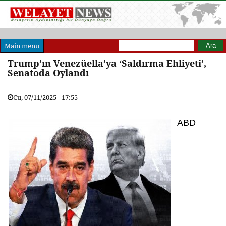
Arama formu
Ara
Main menu
Trump’ın Venezüella’ya ‘Saldırma Ehliyeti’,
Senatoda Oylandı
Cu, 07/11/2025 - 17:55
ABD