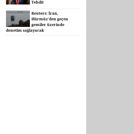
Tehdit
Reuters: İran,
Hürmüz'den geçen
gemiler üzerinde
denetim sağlayacak