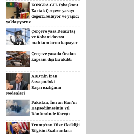
KONGRA-GEL Eşbaşkanı
Kartal: Çerçeve yasayı
değerli buluyor ve yapıcı
yaklaşıyoruz
Çerçeve yasa Demirtaş
ve Kobani davası
mahkumlarını kapsıyor
Çerçeve yasada Öcalan
kapsam dışı bırakıldı
ABD’nin İran
Savaşındaki
Başarısızlığının
Nedenleri
Pakistan, İmran Han’ın
Hapsedilmesinin Yıl
Dönümünde Karıştı
Trump’tan Füze Eksikliği
Bilgisini Sızdıranlara