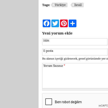
Tags:
Türkiye
İsrail
Facebook
Twitter
Pinterest
Share
Yeni yorum ekle
isim
E-posta
Bu alanın içeriği gizlenecek, genel görünümde yer a
Yorum Yazınız
*