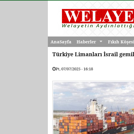
AnaSayfa
Haberler
Fıkıh Köşes
Türkiye Limanları İsrail gemil
Pt, 07/07/2025 - 16:18