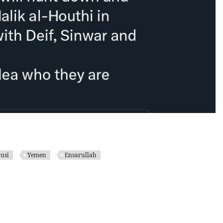
usi
Yemen
Ensarullah