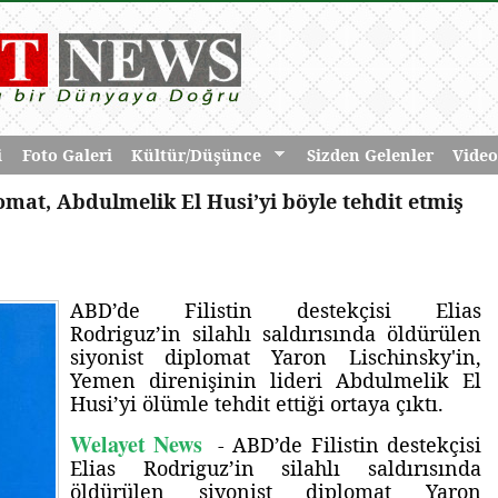
i
Foto Galeri
Kültür/Düşünce
Sizden Gelenler
Video
omat, Abdulmelik El Husi’yi böyle tehdit etmiş
ABD’de Filistin destekçisi Elias
Rodriguz’in silahlı saldırısında öldürülen
siyonist diplomat Yaron Lischinsky'in,
Yemen direnişinin lideri Abdulmelik El
Husi’yi ölümle tehdit ettiği ortaya çıktı.
Welayet News
- ABD’de Filistin destekçisi
Elias Rodriguz’in silahlı saldırısında
öldürülen siyonist diplomat Yaron