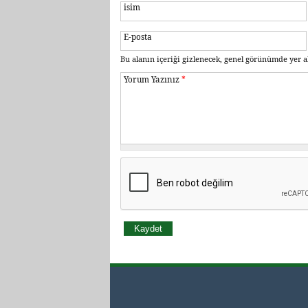
isim
E-posta
Bu alanın içeriği gizlenecek, genel görünümde yer a
Yorum Yazınız
*