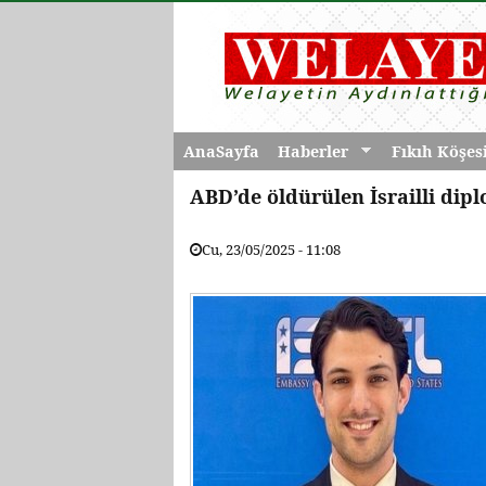
AnaSayfa
Haberler
Fıkıh Köşes
ABD’de öldürülen İsrailli dipl
Cu, 23/05/2025 - 11:08