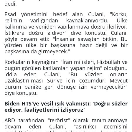
dedi.
Esad yönetimini hedef alan Culani, "Korku,
rejimin varlığından kaynaklanıyordu. Ülke
kalkınma ve yeniden yapılanmaya doğru ilerliyor.
İstikrara doğru gidiyor" diye konuştu. Culani,
şöyle devam etti: "İnsanlar savaştan bitkin. Bu
yüzden ülke bir başkasına hazır değil ve bir
başkasına da girmeyecek."
Korkuların kaynağının "İran milisleri, Hizbullah ve
bugün görülen katliamları yapan rejim" olduğunu
iddia eden Culani, "Bu yüzden onların
uzaklaştırılması Suriye için çözümdür. Mevcut
durum paniğe geri dönüşe izin vermeyecektir"
diye konuştu.
Biden HTŞ'ye yeşil ışık yakmıştı: 'Doğru sözler
ediyor, faaliyetlerini izliyoruz'
ABD tarafından "terörist" olarak tanımlanmaya
devam eden Culani, "aşırılıkçı geçmişini