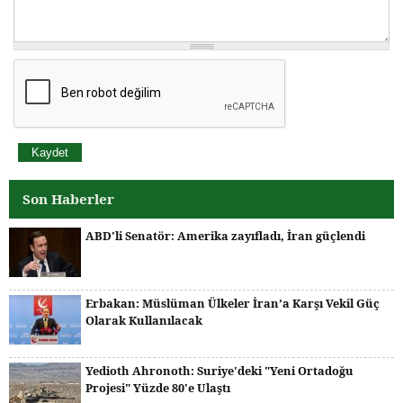
Son Haberler
ABD'li Senatör: Amerika zayıfladı, İran güçlendi
Erbakan: Müslüman Ülkeler İran’a Karşı Vekil Güç
Olarak Kullanılacak
Yedioth Ahronoth: Suriye'deki "Yeni Ortadoğu
Projesi" Yüzde 80'e Ulaştı