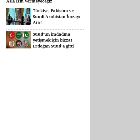
Asla İzin Vermeyeceğiz
Türkiye, Pakistan ve
Suudi Arabistan İmzayı
Attı!
Suud'un imdadına
yetişmek için bizzat
Erdoğan Suud'a gitti