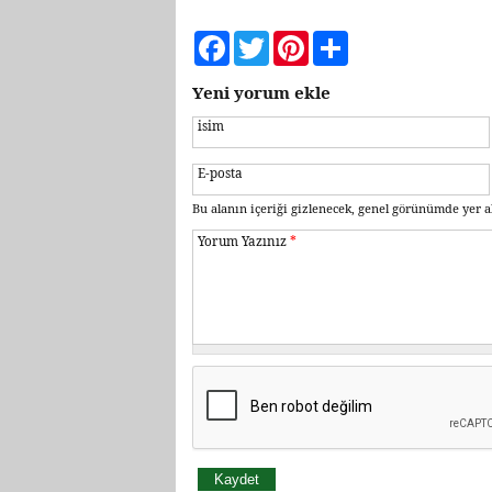
Facebook
Twitter
Pinterest
Share
Yeni yorum ekle
isim
E-posta
Bu alanın içeriği gizlenecek, genel görünümde yer a
Yorum Yazınız
*